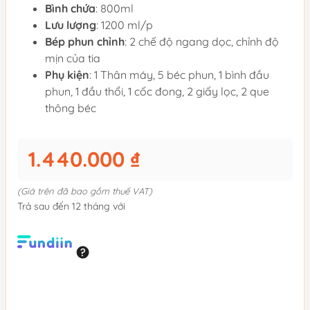
Bình chứa
: 800ml
Lưu lượng
: 1200 ml/p
Bép phun chỉnh
: 2 chế độ ngang dọc, chỉnh độ
mịn của tia
Phụ kiện
: 1 Thân máy, 5 béc phun, 1 bình đầu
phun, 1 đầu thổi, 1 cốc đong, 2 giấy lọc, 2 que
thông béc
1.440.000 ₫
(Giá trên đã bao gồm thuế VAT)
Trả sau đến 12 tháng với