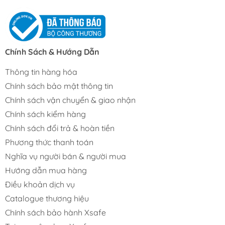
Chính Sách & Hướng Dẫn
Thông tin hàng hóa
Chính sách bảo mật thông tin
Chính sách vận chuyển & giao nhận
Chính sách kiểm hàng
Chính sách đổi trả & hoàn tiền
Phương thức thanh toán
Nghĩa vụ người bán & người mua
Hướng dẫn mua hàng
Điều khoản dịch vụ
Catalogue thương hiệu
Chính sách bảo hành Xsafe