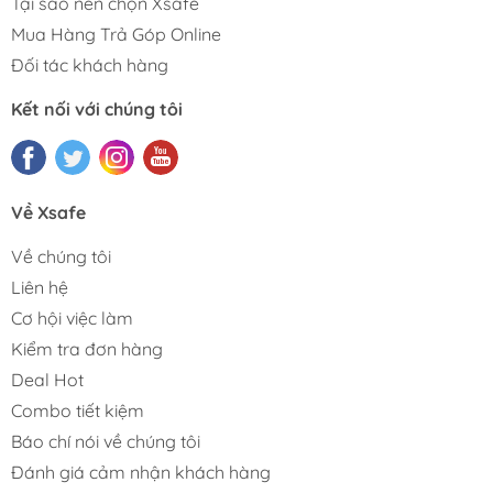
Tại sao nên chọn Xsafe
Mua Hàng Trả Góp Online
Đối tác khách hàng
Kết nối với chúng tôi
Về Xsafe
Về chúng tôi
Liên hệ
Cơ hội việc làm
Kiểm tra đơn hàng
Deal Hot
Combo tiết kiệm
Báo chí nói về chúng tôi
Đánh giá cảm nhận khách hàng