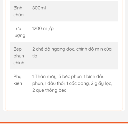
Bình
800ml
chứa
Lưu
1200 ml/p
lượng
Bép
2 chế độ ngang dọc, chỉnh độ mịn của
phun
tia
chỉnh
Phụ
1 Thân máy, 5 béc phun, 1 bình đầu
kiện
phun, 1 đầu thổi, 1 cốc đong, 2 giấy lọc,
2 que thông béc