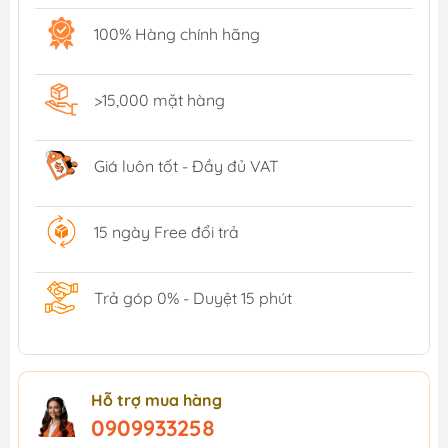
100% Hàng chính hãng
>15,000 mặt hàng
Giá luôn tốt - Đầy đủ VAT
15 ngày Free đổi trả
Trả góp 0% - Duyệt 15 phút
Hỗ trợ mua hàng
0909933258