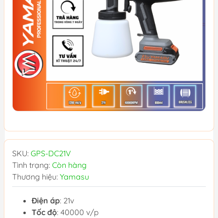
SKU:
GPS-DC21V
Tình trạng:
Còn hàng
Thương hiệu:
Yamasu
Điện áp
: 21v
Tốc độ
: 40000 v/p