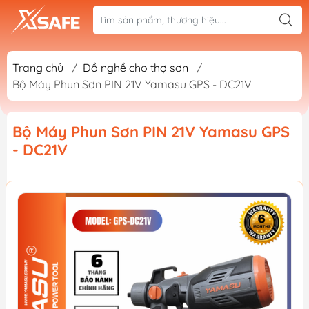
Trang chủ
/
Đồ nghề cho thợ sơn
/
Bộ Máy Phun Sơn PIN 21V Yamasu GPS - DC21V
Bộ Máy Phun Sơn PIN 21V Yamasu GPS
- DC21V