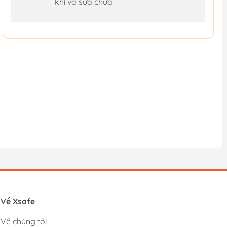
khí và sửa chữa
Về Xsafe
Về chúng tôi