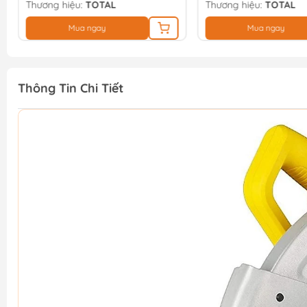
Thương hiệu:
TOTAL
Thương hiệu:
TOTAL
Mua ngay
Mua ngay
Thông Tin Chi Tiết