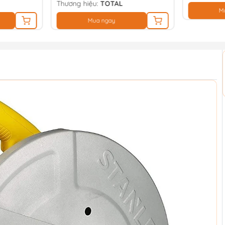
Thương hiệu:
TOTAL
M
Mua ngay