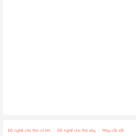
Đồ nghề cho thợ cơ khí
|
Đồ nghề cho thợ xây
|
Máy cắt sắt