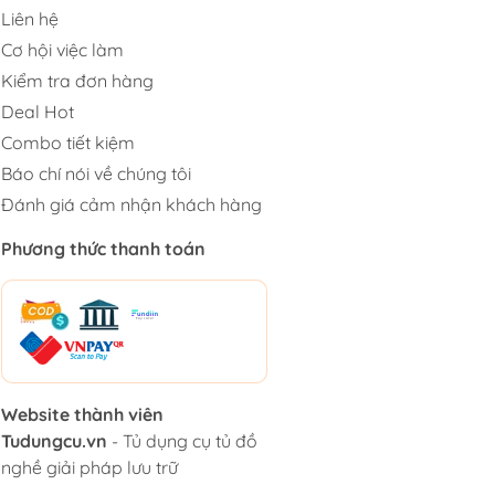
Liên hệ
Cơ hội việc làm
Kiểm tra đơn hàng
Deal Hot
Combo tiết kiệm
Báo chí nói về chúng tôi
Đánh giá cảm nhận khách hàng
Phương thức thanh toán
Website thành viên
Tudungcu.vn
- Tủ dụng cụ tủ đồ
nghề giải pháp lưu trữ