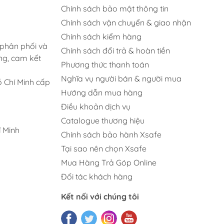
Chính sách bảo mật thông tin
Chính sách vận chuyển & giao nhận
Chính sách kiểm hàng
 phân phối và
Chính sách đổi trả & hoàn tiền
ng, cam kết
Phương thức thanh toán
Nghĩa vụ người bán & người mua
 Chí Minh cấp
Hướng dẫn mua hàng
Điều khoản dịch vụ
Catalogue thương hiệu
 Minh
Chính sách bảo hành Xsafe
Tại sao nên chọn Xsafe
Mua Hàng Trả Góp Online
Đối tác khách hàng
Kết nối với chúng tôi