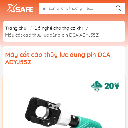
Trang chủ
/
Đồ nghề cho thợ cơ khí
/
Máy cắt cáp thủy lực dùng pin DCA ADYJ55Z
Máy cắt cáp thủy lực dùng pin DCA
ADYJ55Z