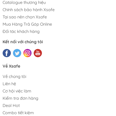
Catalogue thương hiệu
Chính sách bảo hành Xsafe
Tại sao nên chọn Xsafe
Mua Hàng Trả Góp Online
Đối tác khách hàng
Kết nối với chúng tôi
Về Xsafe
Về chúng tôi
Liên hệ
Cơ hội việc làm
Kiểm tra đơn hàng
Deal Hot
Combo tiết kiệm