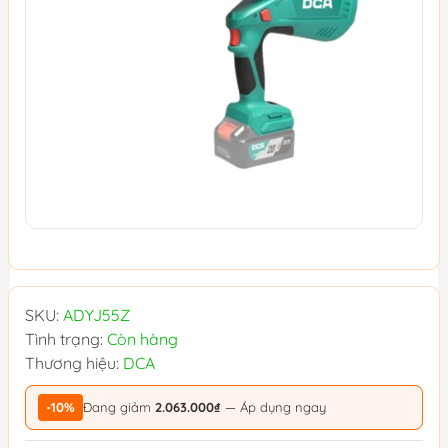
SKU:
ADYJ55Z
Tình trạng:
Còn hàng
Thương hiệu:
DCA
-10%
Đang giảm
2.063.000₫
— Áp dụng ngay