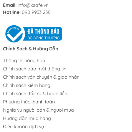
Email:
info@xsafe.vn
Hotline:
090 9933 258
Chính Sách & Hướng Dẫn
Thông tin hàng hóa
Chính sách bảo mật thông tin
Chính sách vận chuyển & giao nhận
Chính sách kiểm hàng
Chính sách đổi trả & hoàn tiền
Phương thức thanh toán
Nghĩa vụ người bán & người mua
Hướng dẫn mua hàng
Điều khoản dịch vụ