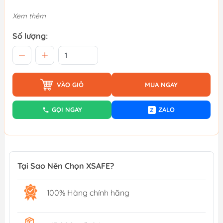
Xem thêm
Số lượng:
VÀO GIỎ
MUA NGAY
GỌI NGAY
ZALO
Z
Tại Sao Nên Chọn XSAFE?
100% Hàng chính hãng