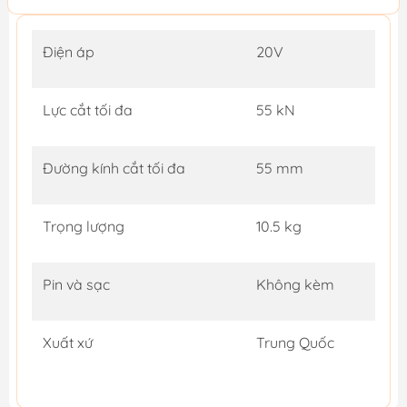
Điện áp
20V
Lực cắt tối đa
55 kN
Đường kính cắt tối đa
55 mm
Trọng lượng
10.5 kg
Pin và sạc
Không kèm
Xuất xứ
Trung Quốc