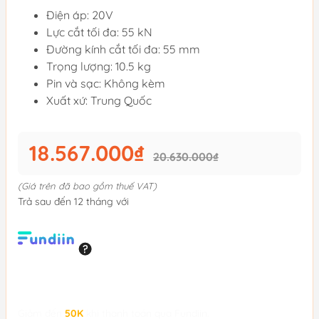
Điện áp: 20V
Lực cắt tối đa: 55 kN
Đường kính cắt tối đa: 55 mm
Trọng lượng: 10.5 kg
Pin và sạc: Không kèm
Xuất xứ: Trung Quốc
18.567.000₫
20.630.000₫
(Giá trên đã bao gồm thuế VAT)
Trả sau đến 12 tháng với
Giảm đến
50K
khi thanh toán qua Fundiin.