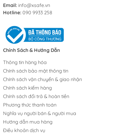
Email:
info@xsafe.vn
Hotline:
090 9933 258
Chính Sách & Hướng Dẫn
Thông tin hàng hóa
Chính sách bảo mật thông tin
Chính sách vận chuyển & giao nhận
Chính sách kiểm hàng
Chính sách đổi trả & hoàn tiền
Phương thức thanh toán
Nghĩa vụ người bán & người mua
Hướng dẫn mua hàng
Điều khoản dịch vụ