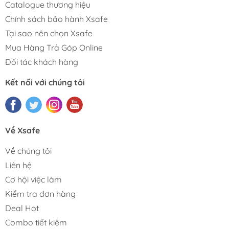
Catalogue thương hiệu
Chính sách bảo hành Xsafe
Tại sao nên chọn Xsafe
Mua Hàng Trả Góp Online
Đối tác khách hàng
Kết nối với chúng tôi
Về Xsafe
Về chúng tôi
Liên hệ
Cơ hội việc làm
Kiểm tra đơn hàng
Deal Hot
Combo tiết kiệm