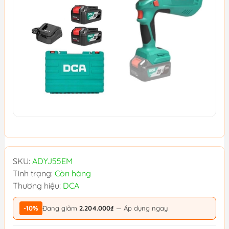
SKU:
ADYJ55EM
Tình trạng:
Còn hàng
Thương hiệu:
DCA
-10%
Đang giảm
2.204.000₫
— Áp dụng ngay