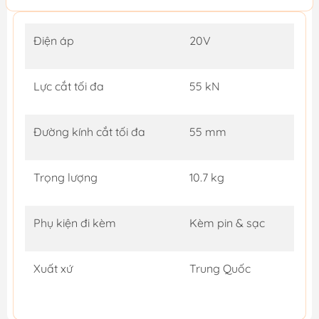
Điện áp
20V
Lực cắt tối đa
55 kN
Đường kính cắt tối đa
55 mm
Trọng lượng
10.7 kg
Phụ kiện đi kèm
Kèm pin & sạc
Xuất xứ
Trung Quốc