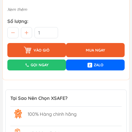
Xem thêm
Số lượng:
VÀO GIỎ
MUA NGAY
GỌI NGAY
ZALO
Z
Tại Sao Nên Chọn XSAFE?
100% Hàng chính hãng