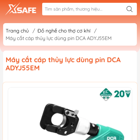
Trang chủ
/
Đồ nghề cho thợ cơ khí
/
Máy cắt cáp thủy lực dùng pin DCA ADYJ55EM
Máy cắt cáp thủy lực dùng pin DCA
ADYJ55EM