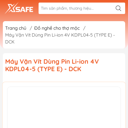
Trang chủ
/
Đồ nghề cho thợ mộc
/
Máy Vặn Vít Dùng Pin Li-ion 4V KDPL04-5 (TYPE E) -
DCK
Máy Vặn Vít Dùng Pin Li-ion 4V
KDPL04-5 (TYPE E) - DCK