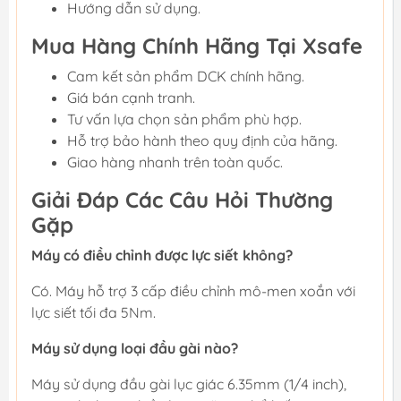
Hướng dẫn sử dụng.
Mua Hàng Chính Hãng Tại Xsafe
Cam kết sản phẩm DCK chính hãng.
Giá bán cạnh tranh.
Tư vấn lựa chọn sản phẩm phù hợp.
Hỗ trợ bảo hành theo quy định của hãng.
Giao hàng nhanh trên toàn quốc.
Giải Đáp Các Câu Hỏi Thường
Gặp
Máy có điều chỉnh được lực siết không?
Có. Máy hỗ trợ 3 cấp điều chỉnh mô-men xoắn với
lực siết tối đa 5Nm.
Máy sử dụng loại đầu gài nào?
Máy sử dụng đầu gài lục giác 6.35mm (1/4 inch),