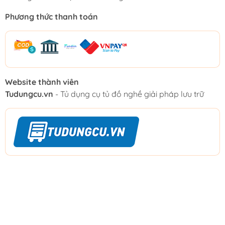
Phương thức thanh toán
Website thành viên
Tudungcu.vn
- Tủ dụng cụ tủ đồ nghề giải pháp lưu trữ