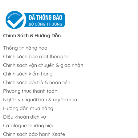
Chính Sách & Hướng Dẫn
Thông tin hàng hóa
Chính sách bảo mật thông tin
Chính sách vận chuyển & giao nhận
Chính sách kiểm hàng
Chính sách đổi trả & hoàn tiền
Phương thức thanh toán
Nghĩa vụ người bán & người mua
Hướng dẫn mua hàng
Điều khoản dịch vụ
Catalogue thương hiệu
Chính sách bảo hành Xsafe