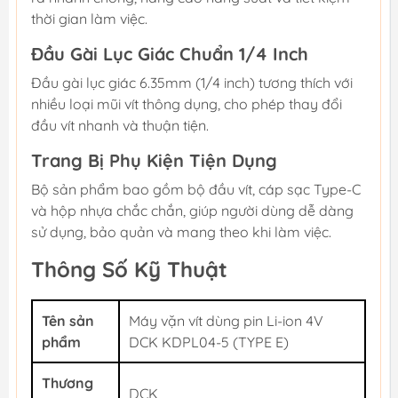
thời gian làm việc.
Đầu Gài Lục Giác Chuẩn 1/4 Inch
Đầu gài lục giác 6.35mm (1/4 inch) tương thích với
nhiều loại mũi vít thông dụng, cho phép thay đổi
đầu vít nhanh và thuận tiện.
Trang Bị Phụ Kiện Tiện Dụng
Bộ sản phẩm bao gồm bộ đầu vít, cáp sạc Type-C
và hộp nhựa chắc chắn, giúp người dùng dễ dàng
sử dụng, bảo quản và mang theo khi làm việc.
Thông Số Kỹ Thuật
Tên sản
Máy vặn vít dùng pin Li-ion 4V
phẩm
DCK KDPL04-5 (TYPE E)
Thương
DCK