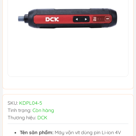
SKU:
KDPL04-5
Tình trạng:
Còn hàng
Thương hiệu:
DCK
Tên sản phẩm:
Máy vặn vít dùng pin Li-ion 4V