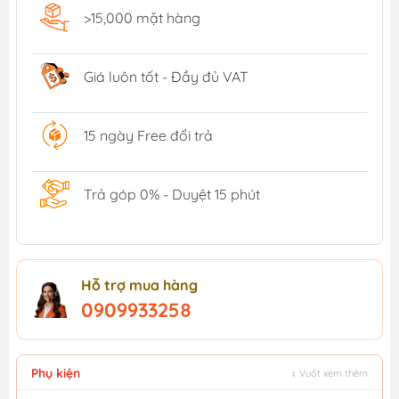
>15,000 mặt hàng
Giá luôn tốt - Đầy đủ VAT
15 ngày Free đổi trả
Trả góp 0% - Duyệt 15 phút
Hỗ trợ mua hàng
0909933258
Phụ kiện
↕ Vuốt xem thêm