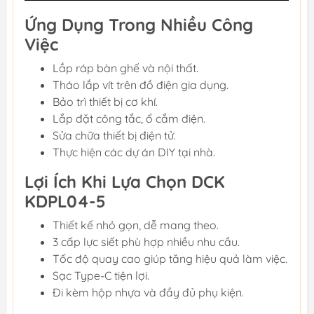
Ứng Dụng Trong Nhiều Công
Việc
Lắp ráp bàn ghế và nội thất.
Tháo lắp vít trên đồ điện gia dụng.
Bảo trì thiết bị cơ khí.
Lắp đặt công tắc, ổ cắm điện.
Sửa chữa thiết bị điện tử.
Thực hiện các dự án DIY tại nhà.
Lợi Ích Khi Lựa Chọn DCK
KDPL04-5
Thiết kế nhỏ gọn, dễ mang theo.
3 cấp lực siết phù hợp nhiều nhu cầu.
Tốc độ quay cao giúp tăng hiệu quả làm việc.
Sạc Type-C tiện lợi.
Đi kèm hộp nhựa và đầy đủ phụ kiện.