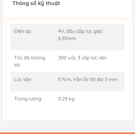
Thông số kỹ thuật
Điện áp
4V, đầu cặp lục giác
6.35mm
Tốc độ không
300 v/p, 3 cấp lực vặn
tải
Lực vặn
5 N.m, Vặn ốc tối đa: 5 mm
Trọng lượng
0.29 kg