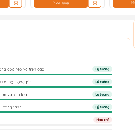
Mua ngay
M
rong góc hẹp và trên cao
Lý tưởng
ưu dung lượng pin
Lý tưởng
tôn và kim loại
Lý tưởng
i công trình
Lý tưởng
Hạn chế