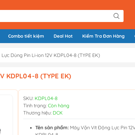
Combo tiết kiệm
Deal Hot
Kiểm Tra Đơn Hàng
 Lực Dùng Pin Li-ion 12V KDPL04-8 (TYPE EK)
12V KDPL04-8 (TYPE EK)
SKU:
KDPL04-8
Tình trạng:
Còn hàng
Thương hiệu:
DCK
Tên sản phẩm:
Máy Vặn Vít Động Lực Pin 12
KDPL04-8