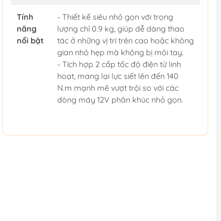
Tính
- Thiết kế siêu nhỏ gọn với trọng
năng
lượng chỉ 0.9 kg, giúp dễ dàng thao
nổi bật
tác ở những vị trí trên cao hoặc không
gian nhỏ hẹp mà không bị mỏi tay.
- Tích hợp 2 cấp tốc độ điện tử linh
hoạt, mang lại lực siết lên đến 140
N.m mạnh mẽ vượt trội so với các
dòng máy 12V phân khúc nhỏ gọn.