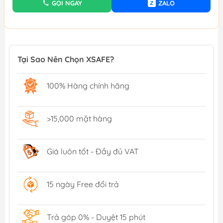
GỌI NGAY
ZALO
Z
Tại Sao Nên Chọn XSAFE?
100% Hàng chính hãng
>15,000 mặt hàng
Giá luôn tốt - Đầy đủ VAT
15 ngày Free đổi trả
Trả góp 0% - Duyệt 15 phút