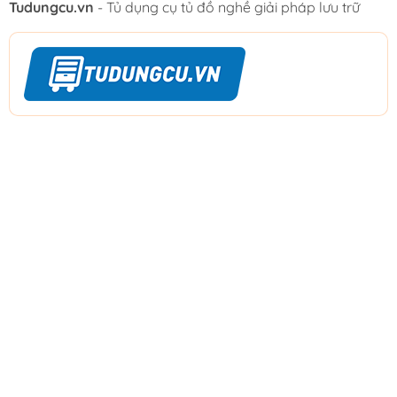
Tudungcu.vn
- Tủ dụng cụ tủ đồ nghề giải pháp lưu trữ