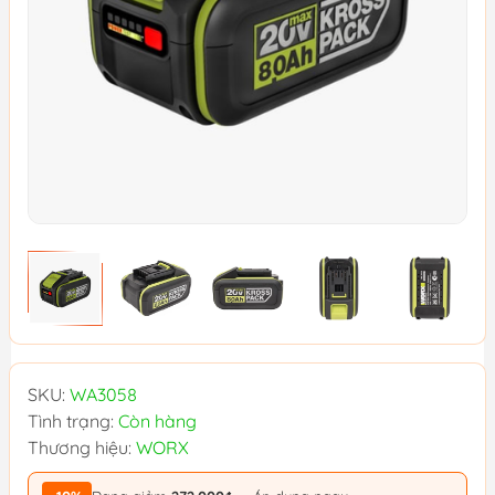
SKU:
WA3058
Tình trạng:
Còn hàng
Thương hiệu:
WORX