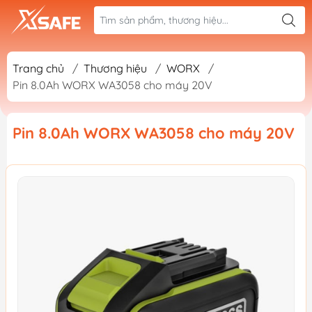
Trang chủ
/
Thương hiệu
/
WORX
/
Pin 8.0Ah WORX WA3058 cho máy 20V
Pin 8.0Ah WORX WA3058 cho máy 20V