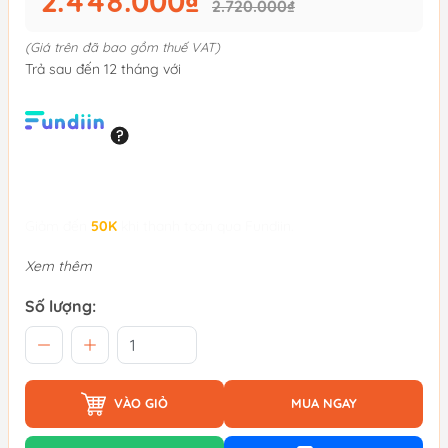
2.448.000₫
2.720.000₫
(Giá trên đã bao gồm thuế VAT)
Trả sau đến 12 tháng với
Giảm đến
50K
khi thanh toán qua Fundiin.
Xem thêm
Số lượng:
VÀO GIỎ
MUA NGAY