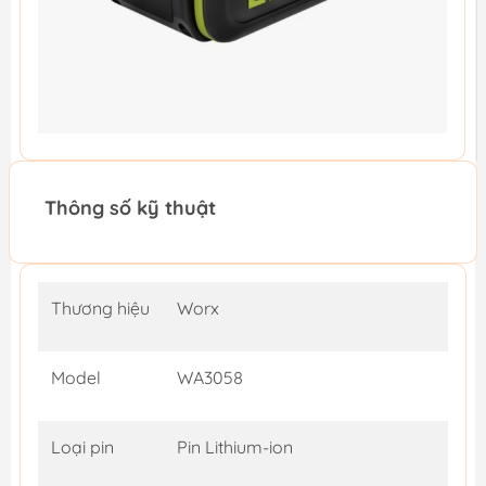
Thông số kỹ thuật
Thương hiệu
Worx
Model
WA3058
Loại pin
Pin Lithium-ion