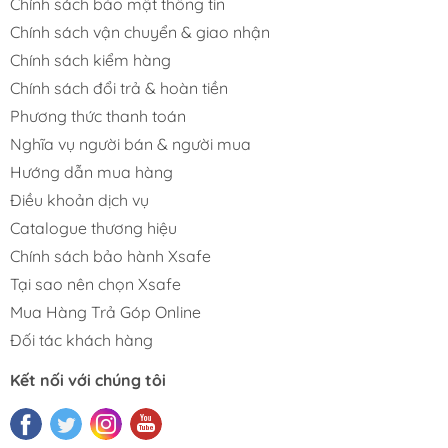
Chính sách bảo mật thông tin
Chính sách vận chuyển & giao nhận
Chính sách kiểm hàng
Chính sách đổi trả & hoàn tiền
Phương thức thanh toán
Nghĩa vụ người bán & người mua
Hướng dẫn mua hàng
Điều khoản dịch vụ
Catalogue thương hiệu
Chính sách bảo hành Xsafe
Tại sao nên chọn Xsafe
Mua Hàng Trả Góp Online
Đối tác khách hàng
Kết nối với chúng tôi