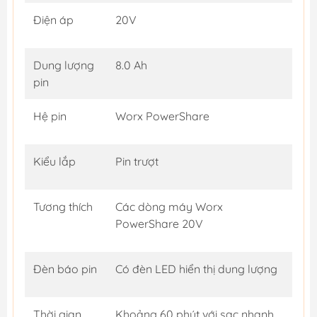
Điện áp
20V
Dung lượng
8.0 Ah
pin
Hệ pin
Worx PowerShare
Kiểu lắp
Pin trượt
Tương thích
Các dòng máy Worx
PowerShare 20V
Đèn báo pin
Có đèn LED hiển thị dung lượng
Thời gian
Khoảng 60 phút với sạc nhanh