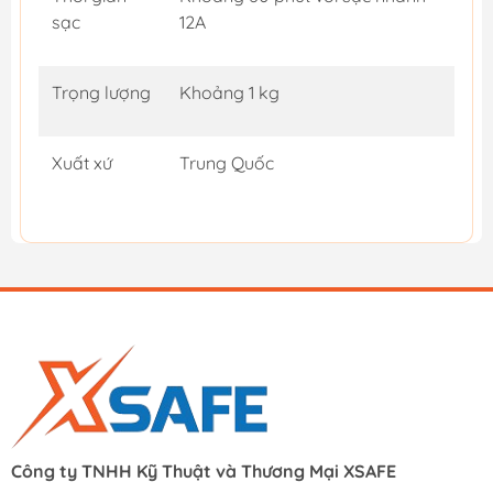
sạc
12A
Trọng lượng
Khoảng 1 kg
Xuất xứ
Trung Quốc
Công ty TNHH Kỹ Thuật và Thương Mại XSAFE