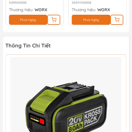
1.293.000₫
12.577.000₫
Thương hiệu:
WORX
Thương hiệu:
WORX
Mua ngay
Mua ngay
Thông Tin Chi Tiết