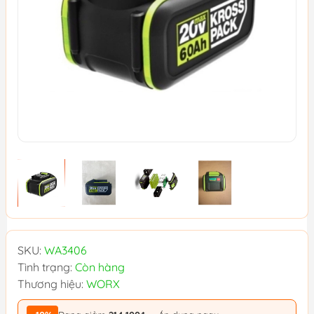
SKU:
WA3406
Tình trạng:
Còn hàng
Thương hiệu:
WORX