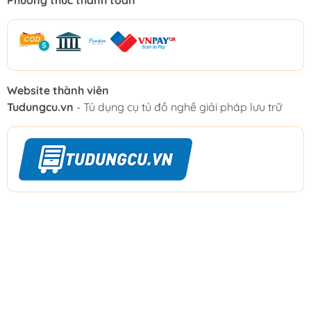
Website thành viên
Tudungcu.vn
- Tủ dụng cụ tủ đồ nghề giải pháp lưu trữ