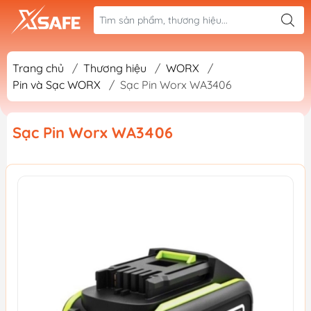
Trang chủ
/
Thương hiệu
/
WORX
/
Pin và Sạc WORX
/
Sạc Pin Worx WA3406
Sạc Pin Worx WA3406