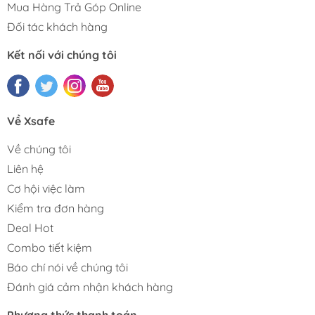
Mua Hàng Trả Góp Online
Đối tác khách hàng
Kết nối với chúng tôi
Về Xsafe
Về chúng tôi
Liên hệ
Cơ hội việc làm
Kiểm tra đơn hàng
Deal Hot
Combo tiết kiệm
Báo chí nói về chúng tôi
Đánh giá cảm nhận khách hàng
Phương thức thanh toán