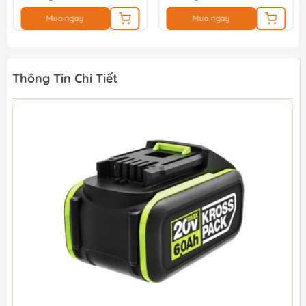
Mua ngay
Mua ngay
Thông Tin Chi Tiết