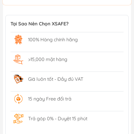
Tại Sao Nên Chọn XSAFE?
100% Hàng chính hãng
>15,000 mặt hàng
Giá luôn tốt - Đầy đủ VAT
15 ngày Free đổi trả
Trả góp 0% - Duyệt 15 phút