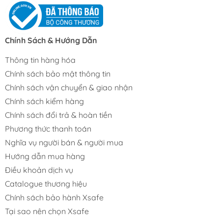
Chính Sách & Hướng Dẫn
Thông tin hàng hóa
Chính sách bảo mật thông tin
Chính sách vận chuyển & giao nhận
Chính sách kiểm hàng
Chính sách đổi trả & hoàn tiền
Phương thức thanh toán
Nghĩa vụ người bán & người mua
Hướng dẫn mua hàng
Điều khoản dịch vụ
Catalogue thương hiệu
Chính sách bảo hành Xsafe
Tại sao nên chọn Xsafe