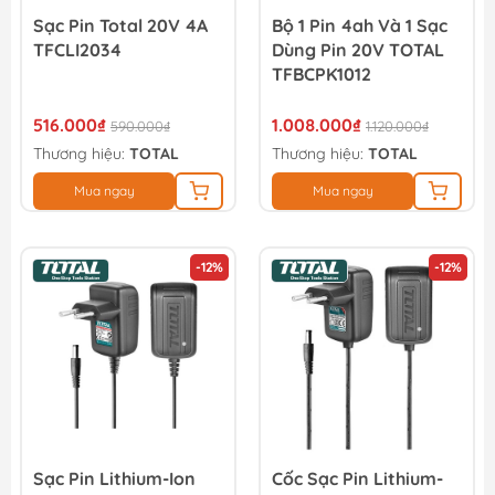
Sạc Pin Total 20V 4A
Bộ 1 Pin 4ah Và 1 Sạc
TFCLI2034
Dùng Pin 20V TOTAL
TFBCPK1012
516.000₫
1.008.000₫
590.000₫
1.120.000₫
Thương hiệu:
TOTAL
Thương hiệu:
TOTAL
Mua ngay
Mua ngay
-12%
-12%
Sạc Pin Lithium-Ion
Cốc Sạc Pin Lithium-