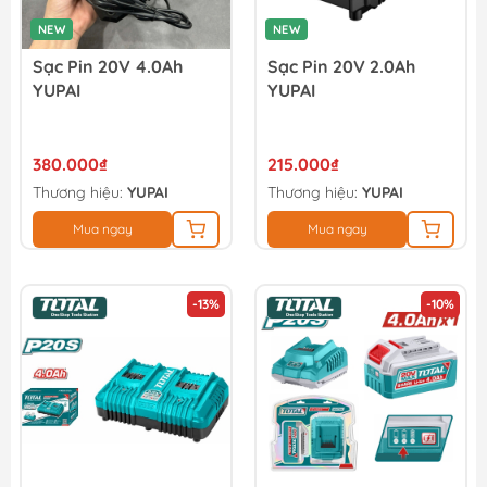
NEW
NEW
Sạc Pin 20V 4.0Ah
Sạc Pin 20V 2.0Ah
YUPAI
YUPAI
380.000₫
215.000₫
Thương hiệu:
YUPAI
Thương hiệu:
YUPAI
Mua ngay
Mua ngay
-13%
-10%