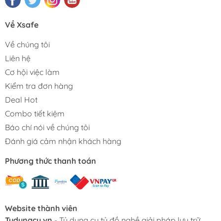
Về Xsafe
Về chúng tôi
Liên hệ
Cơ hội việc làm
Kiểm tra đơn hàng
Deal Hot
Combo tiết kiệm
Báo chí nói về chúng tôi
Đánh giá cảm nhận khách hàng
Phương thức thanh toán
Website thành viên
Tudungcu.vn
- Tủ dụng cụ tủ đồ nghề giải pháp lưu trữ