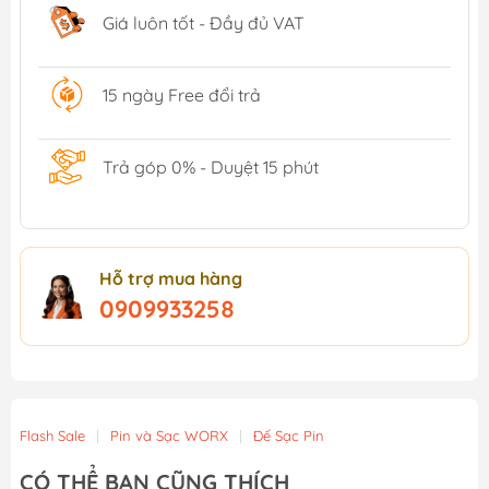
Giá luôn tốt - Đầy đủ VAT
15 ngày Free đổi trả
Trả góp 0% - Duyệt 15 phút
Hỗ trợ mua hàng
0909933258
Flash Sale
|
Pin và Sạc WORX
|
Đế Sạc Pin
CÓ THỂ BẠN CŨNG THÍCH