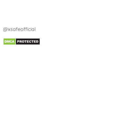
@xsafeofficial