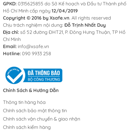
GPKD:
0315625855 do Sở Kế hoạch và Đầu tư Thành phố
Hồ Chí Minh cấp ngày
12/04/2019
Copyright © 2016 by Xsafe.vn
. All rights reserved
Chịu trách nghiệm nội dung:
Đỗ Trịnh Nhất Duy
Địa chỉ:
số 52 đường ĐHT21, P. Đông Hưng Thuận, TP Hồ
Chí Minh
Email:
info@xsafe.vn
Hotline:
090 9933 258
Chính Sách & Hướng Dẫn
Thông tin hàng hóa
Chính sách bảo mật thông tin
Chính sách vận chuyển & giao nhận
Chính sách kiểm hàng