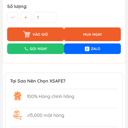
Số lượng:
VÀO GIỎ
MUA NGAY
GỌI NGAY
ZALO
Z
Tại Sao Nên Chọn XSAFE?
100% Hàng chính hãng
>15,000 mặt hàng