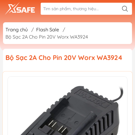
Trang chủ
/
Flash Sale
/
Bộ Sạc 2A Cho Pin 20V Worx WA3924
Bộ Sạc 2A Cho Pin 20V Worx WA3924