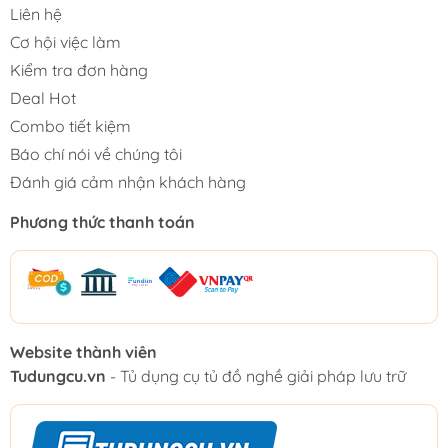
Liên hệ
Cơ hội việc làm
Kiểm tra đơn hàng
Deal Hot
Combo tiết kiệm
Báo chí nói về chúng tôi
Đánh giá cảm nhận khách hàng
Phương thức thanh toán
Website thành viên
Tudungcu.vn
- Tủ dụng cụ tủ đồ nghề giải pháp lưu trữ