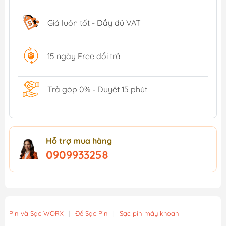
Giá luôn tốt - Đầy đủ VAT
15 ngày Free đổi trả
Trả góp 0% - Duyệt 15 phút
Hỗ trợ mua hàng
0909933258
Pin và Sạc WORX
|
Đế Sạc Pin
|
Sạc pin máy khoan