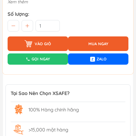
Xem thêm
Số lượng:
VÀO GIỎ
MUA NGAY
GỌI NGAY
ZALO
Z
Tại Sao Nên Chọn XSAFE?
100% Hàng chính hãng
>15,000 mặt hàng