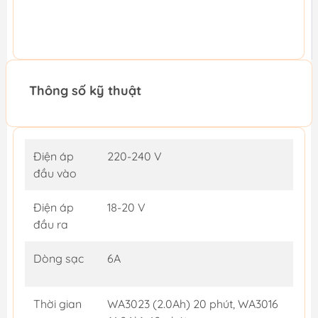
Thông số kỹ thuật
Điện áp
220-240 V
đầu vào
Điện áp
18-20 V
đầu ra
Dòng sạc
6A
Thời gian
WA3023 (2.0Ah) 20 phút, WA3016