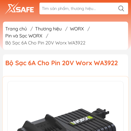
Trang chủ
/
Thương hiệu
/
WORX
/
Pin và Sạc WORX
/
Bộ Sạc 6A Cho Pin 20V Worx WA3922
Bộ Sạc 6A Cho Pin 20V Worx WA3922