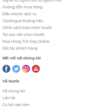
Hướng dẫn mua hàng
Điều khoản dịch vụ
Catalogue thương hiệu
Chính sách bảo hành Xsafe
Tại sao nên chọn Xsafe
Mua Hàng Trả Góp Online
Đối tác khách hàng
Kết nối với chúng tôi
Về Xsafe
Về chúng tôi
Liên hệ
Cơ hội việc làm