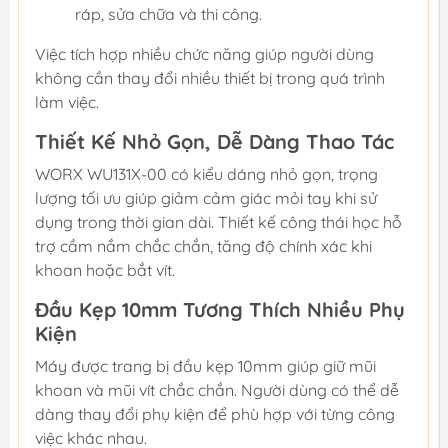
ráp, sửa chữa và thi công.
Việc tích hợp nhiều chức năng giúp người dùng
không cần thay đổi nhiều thiết bị trong quá trình
làm việc.
Thiết Kế Nhỏ Gọn, Dễ Dàng Thao Tác
WORX WU131X-00 có kiểu dáng nhỏ gọn, trọng
lượng tối ưu giúp giảm cảm giác mỏi tay khi sử
dụng trong thời gian dài. Thiết kế công thái học hỗ
trợ cầm nắm chắc chắn, tăng độ chính xác khi
khoan hoặc bắt vít.
Đầu Kẹp 10mm Tương Thích Nhiều Phụ
Kiện
Máy được trang bị đầu kẹp 10mm giúp giữ mũi
khoan và mũi vít chắc chắn. Người dùng có thể dễ
dàng thay đổi phụ kiện để phù hợp với từng công
việc khác nhau.