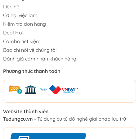
Liên hệ
Cơ hội việc làm
Kiểm tra đơn hàng
Deal Hot
Combo tiết kiệm
Báo chí nói về chúng tôi
Đánh giá cảm nhận khách hàng
Phương thức thanh toán
Website thành viên
Tudungcu.vn
- Tủ dụng cụ tủ đồ nghề giải pháp lưu trữ