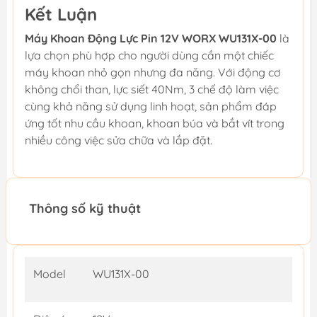
Kết Luận
Máy Khoan Động Lực Pin 12V WORX WU131X-00
là
lựa chọn phù hợp cho người dùng cần một chiếc
máy khoan nhỏ gọn nhưng đa năng. Với động cơ
không chổi than, lực siết 40Nm, 3 chế độ làm việc
cùng khả năng sử dụng linh hoạt, sản phẩm đáp
ứng tốt nhu cầu khoan, khoan búa và bắt vít trong
nhiều công việc sửa chữa và lắp đặt.
Thông số kỹ thuật
Model
WU131X-00