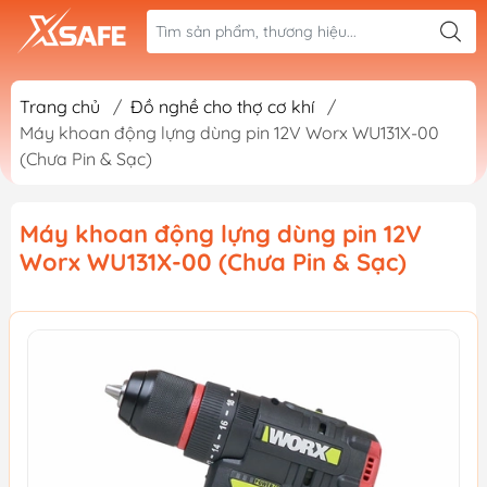
Trang chủ
/
Đồ nghề cho thợ cơ khí
/
Máy khoan động lựng dùng pin 12V Worx WU131X-00
(Chưa Pin & Sạc)
Máy khoan động lựng dùng pin 12V
Worx WU131X-00 (Chưa Pin & Sạc)