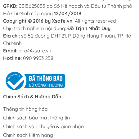
GPKD:
0315625855 do Sở Kế hoạch và Đầu tư Thành phố
Hồ Chí Minh cấp ngày
12/04/2019
Copyright © 2016 by Xsafe.vn
. All rights reserved
Chịu trách nghiệm nội dung:
Đỗ Trịnh Nhất Duy
Địa chỉ:
số 52 đường ĐHT21, P. Đông Hưng Thuận, TP Hồ
Chí Minh
Email:
info@xsafe.vn
Hotline:
090 9933 258
Chính Sách & Hướng Dẫn
Thông tin hàng hóa
Chính sách bảo mật thông tin
Chính sách vận chuyển & giao nhận
Chính sách kiểm hàng