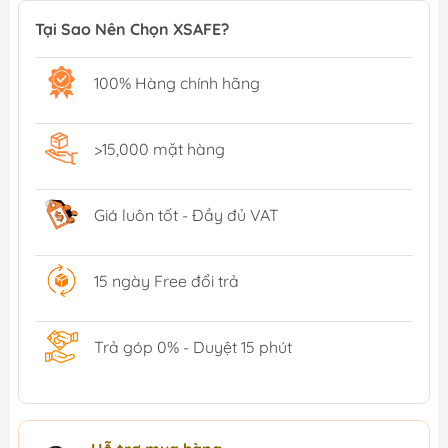
Tại Sao Nên Chọn XSAFE?
100% Hàng chính hãng
>15,000 mặt hàng
Giá luôn tốt - Đầy đủ VAT
15 ngày Free đổi trả
Trả góp 0% - Duyệt 15 phút