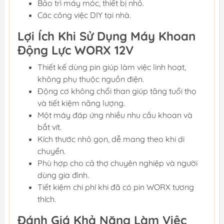
Bảo trì máy móc, thiết bị nhỏ.
Các công việc DIY tại nhà.
Lợi Ích Khi Sử Dụng Máy Khoan
Động Lực WORX 12V
Thiết kế dùng pin giúp làm việc linh hoạt,
không phụ thuộc nguồn điện.
Động cơ không chổi than giúp tăng tuổi thọ
và tiết kiệm năng lượng.
Một máy đáp ứng nhiều nhu cầu khoan và
bắt vít.
Kích thước nhỏ gọn, dễ mang theo khi di
chuyển.
Phù hợp cho cả thợ chuyên nghiệp và người
dùng gia đình.
Tiết kiệm chi phí khi đã có pin WORX tương
thích.
Đánh Giá Khả Năng Làm Việc