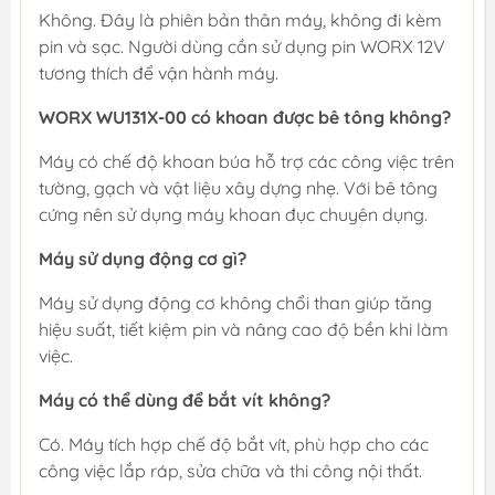
Không. Đây là phiên bản thân máy, không đi kèm
pin và sạc. Người dùng cần sử dụng pin WORX 12V
tương thích để vận hành máy.
WORX WU131X-00 có khoan được bê tông không?
Máy có chế độ khoan búa hỗ trợ các công việc trên
tường, gạch và vật liệu xây dựng nhẹ. Với bê tông
cứng nên sử dụng máy khoan đục chuyên dụng.
Máy sử dụng động cơ gì?
Máy sử dụng động cơ không chổi than giúp tăng
hiệu suất, tiết kiệm pin và nâng cao độ bền khi làm
việc.
Máy có thể dùng để bắt vít không?
Có. Máy tích hợp chế độ bắt vít, phù hợp cho các
công việc lắp ráp, sửa chữa và thi công nội thất.