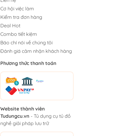
Cơ hội việc làm
Kiểm tra đơn hàng
Deal Hot
Combo tiết kiệm
Báo chí nói về chúng tôi
Đánh giá cảm nhận khách hàng
Phương thức thanh toán
Website thành viên
Tudungcu.vn
- Tủ dụng cụ tủ đồ
nghề giải pháp lưu trữ