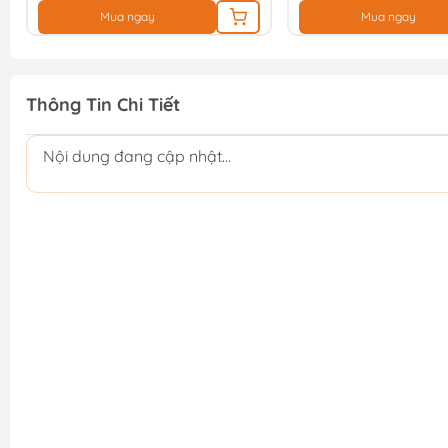
Mua ngay
Mua ngay
Thông Tin Chi Tiết
Nội dung đang cập nhật...