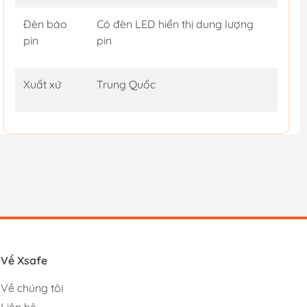
Đèn báo
Có đèn LED hiển thị dung lượng
pin
pin
Xuất xứ
Trung Quốc
Về Xsafe
Về chúng tôi
Liên hệ