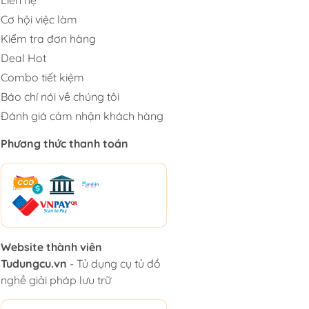
Cơ hội việc làm
Kiểm tra đơn hàng
Deal Hot
Combo tiết kiệm
Báo chí nói về chúng tôi
Đánh giá cảm nhận khách hàng
Phương thức thanh toán
Website thành viên
Tudungcu.vn
- Tủ dụng cụ tủ đồ
nghề giải pháp lưu trữ