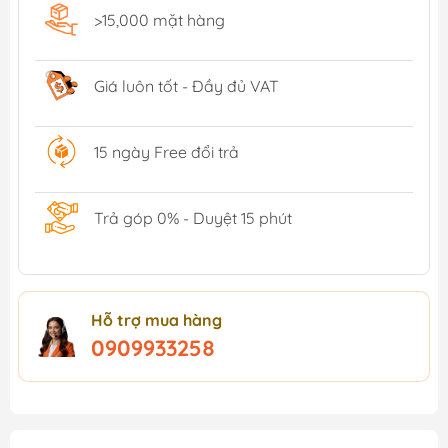
>15,000 mặt hàng
Giá luôn tốt - Đầy đủ VAT
15 ngày Free đổi trả
Trả góp 0% - Duyệt 15 phút
Hỗ trợ mua hàng
0909933258