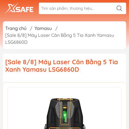
Trang chủ
/
Yamasu
/
[Sale 8/8] Máy Laser Cân Bằng 5 Tia Xanh Yamasu
LSG6860D
[Sale 8/8] Máy Laser Cân Bằng 5 Tia
Xanh Yamasu LSG6860D