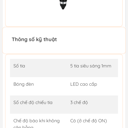
Thông số kỹ thuật
Số tia
5 tia siêu sáng 1mm
Bóng đèn
LED cao cấp
Số chế độ chiếu tia
3 chế độ
Chế độ báo khi không
Có (ở chế độ ON)
cân bằng