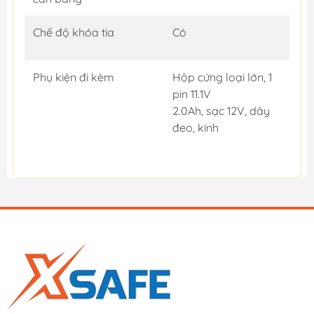
Chế độ khóa tia
Có
Phụ kiện đi kèm
Hộp cứng loại lớn, 1
pin 11.1V
2.0Ah, sạc 12V, dây
đeo, kính