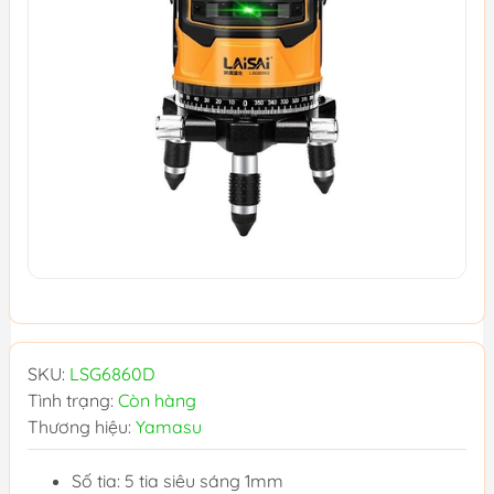
SKU:
LSG6860D
Tình trạng:
Còn hàng
Thương hiệu:
Yamasu
Số tia: 5 tia siêu sáng 1mm