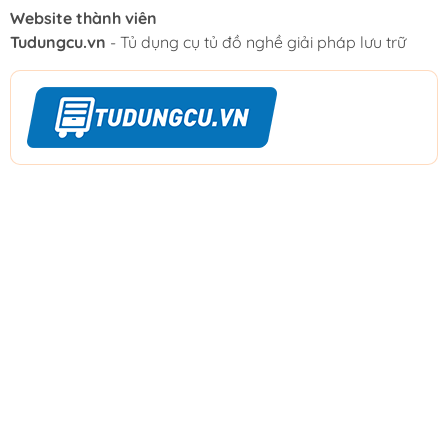
Website thành viên
Tudungcu.vn
- Tủ dụng cụ tủ đồ nghề giải pháp lưu trữ