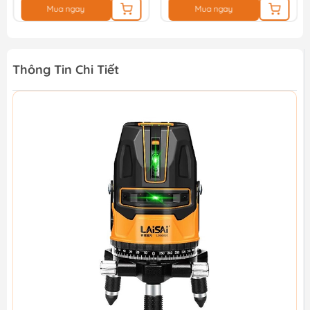
Mua ngay
Mua ngay
Thông Tin Chi Tiết