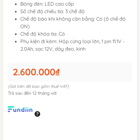
Bóng đèn: LED cao cấp
Số chế độ chiếu tia: 3 chế độ
Chế độ báo khi không cân bằng: Có (ở chế độ
ON)
Chế độ khóa tia: Có
Phụ kiện đi kèm: Hộp cứng loại lớn, 1 pin 11.1V -
2.0Ah, sạc 12V, dây đeo, kính
2.600.000₫
(Giá trên đã bao gồm thuế VAT)
Trả sau đến 12 tháng với