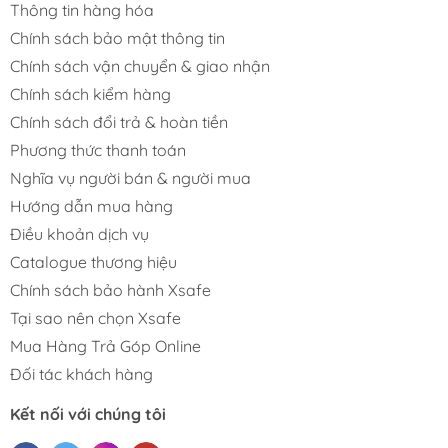
Thông tin hàng hóa
Chính sách bảo mật thông tin
Chính sách vận chuyển & giao nhận
Chính sách kiểm hàng
Chính sách đổi trả & hoàn tiền
Phương thức thanh toán
Nghĩa vụ người bán & người mua
Hướng dẫn mua hàng
Điều khoản dịch vụ
Catalogue thương hiệu
Chính sách bảo hành Xsafe
Tại sao nên chọn Xsafe
Mua Hàng Trả Góp Online
Đối tác khách hàng
Kết nối với chúng tôi