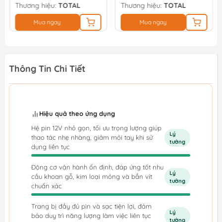
Thương hiệu:
TOTAL
Thương hiệu:
TOTAL
Mua ngay
Mua ngay
Thông Tin Chi Tiết
Hiệu quả theo ứng dụng
Hệ pin 12V nhỏ gọn, tối ưu trọng lượng giúp
Lý
thao tác nhẹ nhàng, giảm mỏi tay khi sử
tưởng
dụng liên tục
Động cơ vận hành ổn định, đáp ứng tốt nhu
Lý
cầu khoan gỗ, kim loại mỏng và bắn vít
tưởng
chuẩn xác
Trang bị đầy đủ pin và sạc tiện lợi, đảm
Lý
bảo duy trì năng lượng làm việc liên tục
tưởng