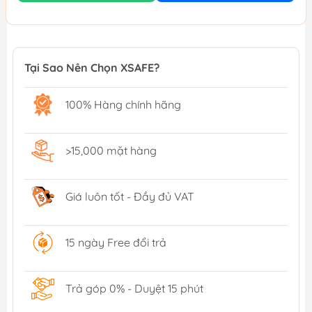
Tại Sao Nên Chọn XSAFE?
100% Hàng chính hãng
>15,000 mặt hàng
Giá luôn tốt - Đầy đủ VAT
15 ngày Free đổi trả
Trả góp 0% - Duyệt 15 phút