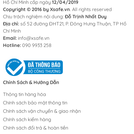
Hồ Chí Minh cấp ngày
12/04/2019
Copyright © 2016 by Xsafe.vn
. All rights reserved
Chịu trách nghiệm nội dung:
Đỗ Trịnh Nhất Duy
Địa chỉ:
số 52 đường ĐHT21, P. Đông Hưng Thuận, TP Hồ
Chí Minh
Email:
info@xsafe.vn
Hotline:
090 9933 258
Chính Sách & Hướng Dẫn
Thông tin hàng hóa
Chính sách bảo mật thông tin
Chính sách vận chuyển & giao nhận
Chính sách kiểm hàng
Chính sách đổi trả & hoàn tiền