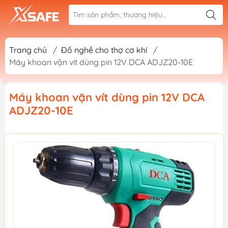
Trang chủ
/
Đồ nghề cho thợ cơ khí
/
Máy khoan vặn vít dùng pin 12V DCA ADJZ20-10E
Máy khoan vặn vít dùng pin 12V DCA
ADJZ20-10E