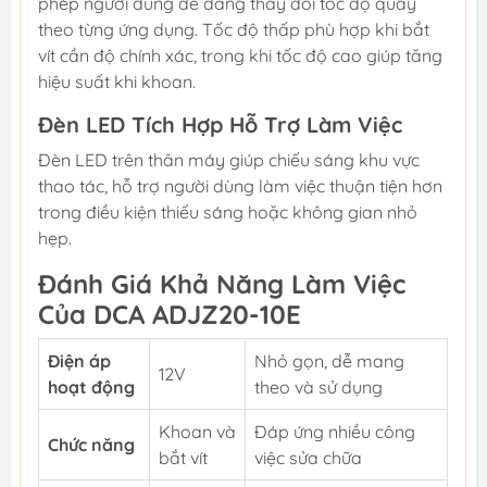
phép người dùng dễ dàng thay đổi tốc độ quay
theo từng ứng dụng. Tốc độ thấp phù hợp khi bắt
vít cần độ chính xác, trong khi tốc độ cao giúp tăng
hiệu suất khi khoan.
Đèn LED Tích Hợp Hỗ Trợ Làm Việc
Đèn LED trên thân máy giúp chiếu sáng khu vực
thao tác, hỗ trợ người dùng làm việc thuận tiện hơn
trong điều kiện thiếu sáng hoặc không gian nhỏ
hẹp.
Đánh Giá Khả Năng Làm Việc
Của DCA ADJZ20-10E
Điện áp
Nhỏ gọn, dễ mang
12V
hoạt động
theo và sử dụng
Khoan và
Đáp ứng nhiều công
Chức năng
bắt vít
việc sửa chữa