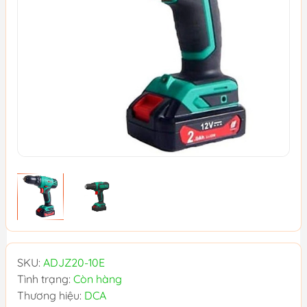
SKU:
ADJZ20-10E
Tình trạng:
Còn hàng
Thương hiệu:
DCA