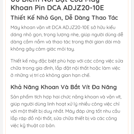
Khoan Pin DCA ADJZ20-10E
Thiết Kế Nhỏ Gọn, Dễ Dàng Thao Tác
Máy khoan vặn vít DCA ADJZ20-10E sở hữu kiểu
dáng nhỏ gọn, trọng lượng nhẹ, giúp người dùng dễ
dàng cầm nắm và thao tác trong thời gian dài mà
không gây cảm giác mỏi tay.
Thiết kế này đặc biệt phù hợp với các công việc sửa
chữa trong gia đình, lắp đặt nội thất hoặc làm việc
ở những vị trí có không gian hạn chế.
Khả Năng Khoan Và Bắt Vít Đa Năng
Sản phẩm tích hợp hai chức năng khoan và vặn vít,
giúp người dùng linh hoạt xử lý nhiều công việc chỉ
với một thiết bị duy nhất. Máy đáp ứng tốt nhu cầu
lắp ráp đồ nội thất, sửa chữa thiết bị và các công
việc kỹ thuật cơ bản.