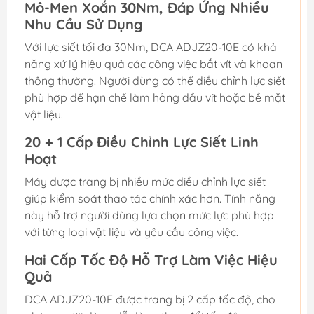
Mô-Men Xoắn 30Nm, Đáp Ứng Nhiều
Nhu Cầu Sử Dụng
Với lực siết tối đa 30Nm, DCA ADJZ20-10E có khả
năng xử lý hiệu quả các công việc bắt vít và khoan
thông thường. Người dùng có thể điều chỉnh lực siết
phù hợp để hạn chế làm hỏng đầu vít hoặc bề mặt
vật liệu.
20 + 1 Cấp Điều Chỉnh Lực Siết Linh
Hoạt
Máy được trang bị nhiều mức điều chỉnh lực siết
giúp kiểm soát thao tác chính xác hơn. Tính năng
này hỗ trợ người dùng lựa chọn mức lực phù hợp
với từng loại vật liệu và yêu cầu công việc.
Hai Cấp Tốc Độ Hỗ Trợ Làm Việc Hiệu
Quả
DCA ADJZ20-10E được trang bị 2 cấp tốc độ, cho