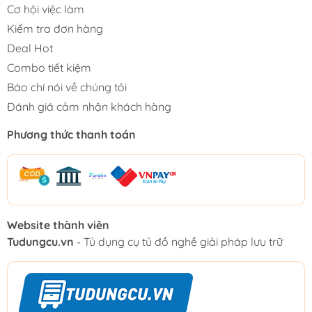
Cơ hội việc làm
Kiểm tra đơn hàng
Deal Hot
Combo tiết kiệm
Báo chí nói về chúng tôi
Đánh giá cảm nhận khách hàng
Phương thức thanh toán
Website thành viên
Tudungcu.vn
- Tủ dụng cụ tủ đồ nghề giải pháp lưu trữ