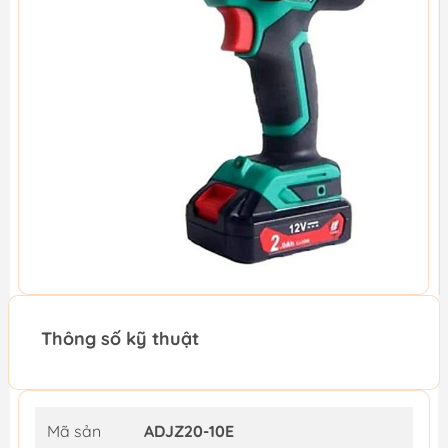
Thông số kỹ thuật
Mã sản
ADJZ20-10E