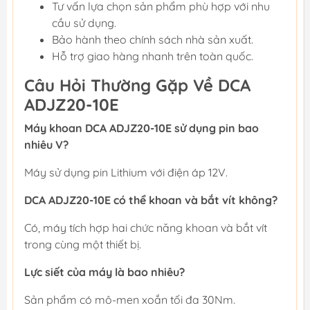
Tư vấn lựa chọn sản phẩm phù hợp với nhu
cầu sử dụng.
Bảo hành theo chính sách nhà sản xuất.
Hỗ trợ giao hàng nhanh trên toàn quốc.
Câu Hỏi Thường Gặp Về DCA
ADJZ20-10E
Máy khoan DCA ADJZ20-10E sử dụng pin bao
nhiêu V?
Máy sử dụng pin Lithium với điện áp 12V.
DCA ADJZ20-10E có thể khoan và bắt vít không?
Có, máy tích hợp hai chức năng khoan và bắt vít
trong cùng một thiết bị.
Lực siết của máy là bao nhiêu?
Sản phẩm có mô-men xoắn tối đa 30Nm.