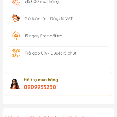
>15,000 mặt hàng
Giá luôn tốt - Đầy đủ VAT
15 ngày Free đổi trả
Trả góp 0% - Duyệt 15 phút
Hỗ trợ mua hàng
0909933258