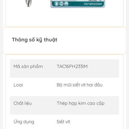
Thông số kỹ thuật
Mã sản phẩm
TAC16PH233IM
Loại
Bộ mũi siết vít hai đầu
Chất liệu
Thép hợp kim cao cấp
Ứng dụng
Siết vít