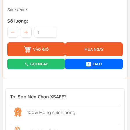
Xem thêm
Số lượng:
VÀO GIỎ
MUA NGAY
GỌI NGAY
ZALO
Z
Tại Sao Nên Chọn XSAFE?
100% Hàng chính hãng