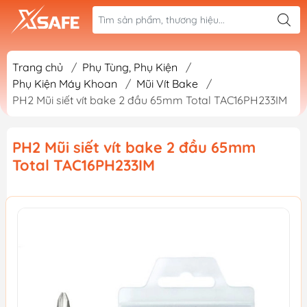
Trang chủ
/
Phụ Tùng, Phụ Kiện
/
Phụ Kiện Máy Khoan
/
Mũi Vít Bake
/
PH2 Mũi siết vít bake 2 đầu 65mm Total TAC16PH233IM
PH2 Mũi siết vít bake 2 đầu 65mm
Total TAC16PH233IM