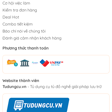
Cơ hội việc làm
Kiểm tra đơn hàng
Deal Hot
Combo tiết kiệm
Báo chí nói về chúng tôi
Đánh giá cảm nhận khách hàng
Phương thức thanh toán
Website thành viên
Tudungcu.vn
- Tủ dụng cụ tủ đồ nghề giải pháp lưu trữ