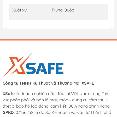
Xuất xứ
Trung Quốc
Công ty TNHH Kỹ Thuật và Thương Mại XSAFE
XSafe
là doanh nghiệp dẫn đầu tại Việt Nam trong lĩnh
vực phân phối và bán lẻ máy móc – dụng cụ cầm tay –
thiết bị bảo hộ lao động, cam kết 100% hàng chính hãng.
GPKD:
0315625855 do Sở Kế hoạch và Đầu tư Thành phố