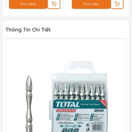
Mua ngay
Mua ngay
Thông Tin Chi Tiết