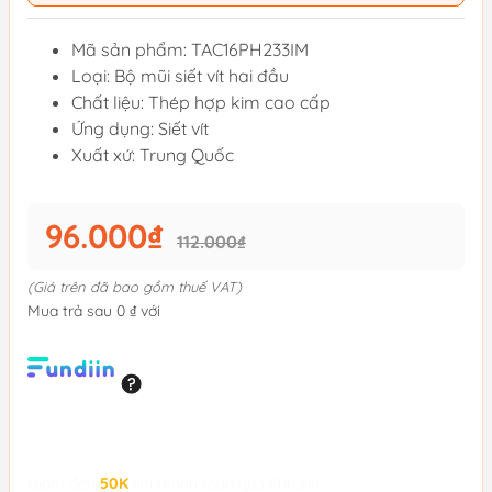
Mã sản phẩm: TAC16PH233IM
Loại: Bộ mũi siết vít hai đầu
Chất liệu: Thép hợp kim cao cấp
Ứng dụng: Siết vít
Xuất xứ: Trung Quốc
96.000₫
112.000₫
(Giá trên đã bao gồm thuế VAT)
Mua trả sau 0 ₫ với
Giảm đến
50K
khi thanh toán qua Fundiin.