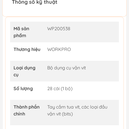
Thông số kỹ thuật
Mã sản
WP200538
phẩm
Thương hiệu
WORKPRO
Loại dụng
Bộ dụng cụ vặn vít
cụ
Số lượng
28 cái (1 bộ)
Thành phần
Tay cầm tua vít, các loại đầu
chính
vặn vít (bits)