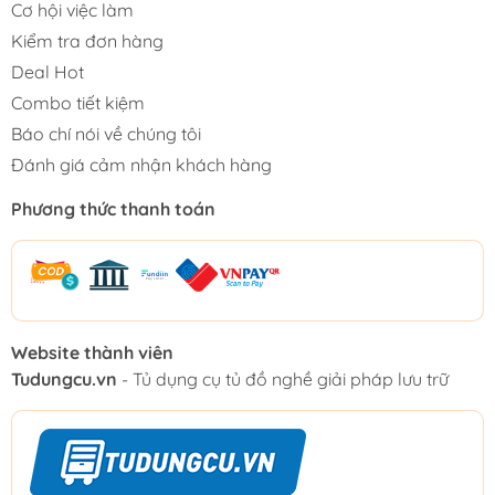
Cơ hội việc làm
Kiểm tra đơn hàng
Deal Hot
Combo tiết kiệm
Báo chí nói về chúng tôi
Đánh giá cảm nhận khách hàng
Phương thức thanh toán
Website thành viên
Tudungcu.vn
- Tủ dụng cụ tủ đồ nghề giải pháp lưu trữ