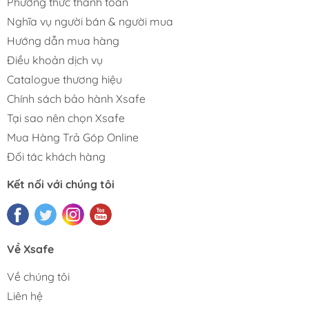
Phương thức thanh toán
Nghĩa vụ người bán & người mua
Hướng dẫn mua hàng
Điều khoản dịch vụ
Catalogue thương hiệu
Chính sách bảo hành Xsafe
Tại sao nên chọn Xsafe
Mua Hàng Trả Góp Online
Đối tác khách hàng
Kết nối với chúng tôi
Về Xsafe
Về chúng tôi
Liên hệ