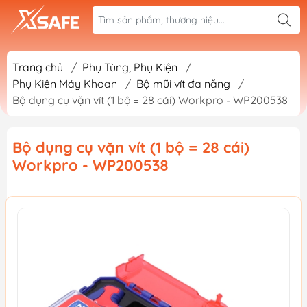
Trang chủ
/
Phụ Tùng, Phụ Kiện
/
Phụ Kiện Máy Khoan
/
Bộ mũi vít đa năng
/
Bộ dụng cụ vặn vít (1 bộ = 28 cái) Workpro - WP200538
Bộ dụng cụ vặn vít (1 bộ = 28 cái)
Workpro - WP200538