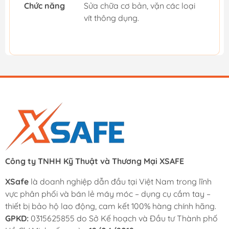
Chức năng
Sửa chữa cơ bản, vặn các loại
vít thông dụng.
Công ty TNHH Kỹ Thuật và Thương Mại XSAFE
XSafe
là doanh nghiệp dẫn đầu tại Việt Nam trong lĩnh
vực phân phối và bán lẻ máy móc – dụng cụ cầm tay –
thiết bị bảo hộ lao động, cam kết 100% hàng chính hãng.
GPKD:
0315625855 do Sở Kế hoạch và Đầu tư Thành phố