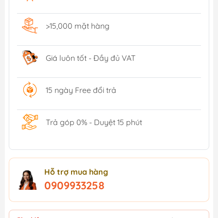
>15,000 mặt hàng
Giá luôn tốt - Đầy đủ VAT
15 ngày Free đổi trả
Trả góp 0% - Duyệt 15 phút
Hỗ trợ mua hàng
0909933258