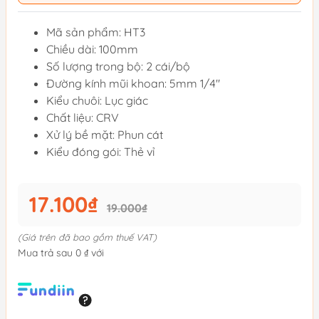
Mã sản phẩm: HT3
Chiều dài: 100mm
Số lượng trong bộ: 2 cái/bộ
Đường kính mũi khoan: 5mm 1/4"
Kiểu chuôi: Lục giác
Chất liệu: CRV
Xử lý bề mặt: Phun cát
Kiểu đóng gói: Thẻ vỉ
17.100₫
19.000₫
(Giá trên đã bao gồm thuế VAT)
Mua trả sau 0 ₫ với