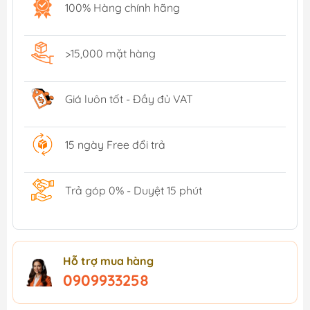
100% Hàng chính hãng
>15,000 mặt hàng
Giá luôn tốt - Đầy đủ VAT
15 ngày Free đổi trả
Trả góp 0% - Duyệt 15 phút
Hỗ trợ mua hàng
0909933258