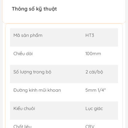
Thông số kỹ thuật
Mã sản phẩm
HT3
Chiều dài
100mm
Số lượng trong bộ
2 cái/bộ
Đường kính mũi khoan
5mm 1/4"
Kiểu chuôi
Lục giác
Chất liệu
CRV