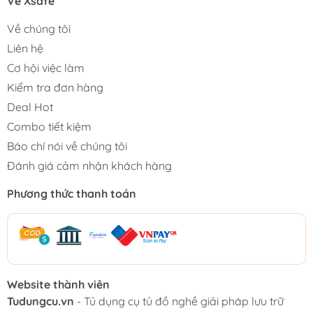
Về Xsafe
Về chúng tôi
Liên hệ
Cơ hội việc làm
Kiểm tra đơn hàng
Deal Hot
Combo tiết kiệm
Báo chí nói về chúng tôi
Đánh giá cảm nhận khách hàng
Phương thức thanh toán
Website thành viên
Tudungcu.vn
- Tủ dụng cụ tủ đồ nghề giải pháp lưu trữ