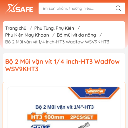
Trang chủ
/
Phụ Tùng, Phụ Kiện
/
Phụ Kiện Máy Khoan
/
Bộ mũi vít đa năng
/
Bộ 2 Mũi vặn vít 1/4 inch-HT3 Wadfow WSV9KHT3
Bộ 2 Mũi vặn vít 1/4 inch-HT3 Wadfow
WSV9KHT3