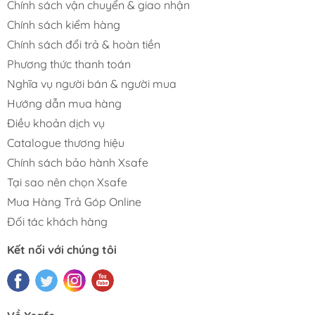
Chính sách vận chuyển & giao nhận
Chính sách kiểm hàng
Chính sách đổi trả & hoàn tiền
Phương thức thanh toán
Nghĩa vụ người bán & người mua
Hướng dẫn mua hàng
Điều khoản dịch vụ
Catalogue thương hiệu
Chính sách bảo hành Xsafe
Tại sao nên chọn Xsafe
Mua Hàng Trả Góp Online
Đối tác khách hàng
Kết nối với chúng tôi