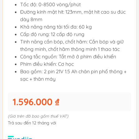
Tốc độ: 0-8500 vòng/phút
Đường kính mặt hít: 123mm, mặt hít cao su đúc
dày 8mm
Khả năng nâng tải tối đa: 60 kg
Cấp độ rung: 12 cấp độ rung
Tính năng cần bóp, chốt hãm: Cần bóp và giữ
thông minh, chốt hãm thông minh 1 thao tác
Công tắc nguồn: Tắt mở ở phím điều khiển
Phím điều khiển: Cơ học
Bao gồm: 2 pin 21V 1.5 Ah chân pin phổ thông +
sạc + thân máy
1.596.000 ₫
(Giá trên đã bao gồm thuế VAT)
Trả sau đến 12 tháng với