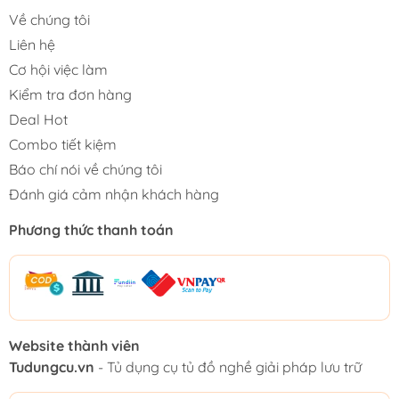
Về chúng tôi
Liên hệ
Cơ hội việc làm
Kiểm tra đơn hàng
Deal Hot
Combo tiết kiệm
Báo chí nói về chúng tôi
Đánh giá cảm nhận khách hàng
Phương thức thanh toán
Website thành viên
Tudungcu.vn
- Tủ dụng cụ tủ đồ nghề giải pháp lưu trữ