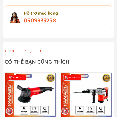
Hỗ trợ mua hàng
0909933258
Yamasu
|
Dụng cụ Pin
CÓ THỂ BẠN CŨNG THÍCH