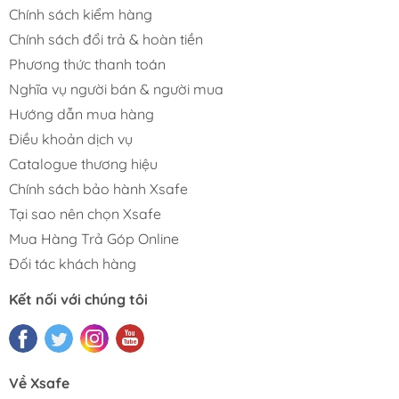
Chính sách kiểm hàng
Chính sách đổi trả & hoàn tiền
Phương thức thanh toán
Nghĩa vụ người bán & người mua
Hướng dẫn mua hàng
Điều khoản dịch vụ
Catalogue thương hiệu
Chính sách bảo hành Xsafe
Tại sao nên chọn Xsafe
Mua Hàng Trả Góp Online
Đối tác khách hàng
Kết nối với chúng tôi
Về Xsafe