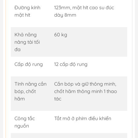
Đường kính
123mm, mặt hít cao su đúc
mặt hít
dày 8mm
Khả năng
60 kg
nâng tải tối
đa
Cấp độ rung
12 cấp độ rung
Tính năng cần
Cần bóp và giữ thông minh,
bóp, chốt
chốt hãm thông minh 1 thao
hãm
tác
Công tắc
Tắt mở ở phím điều khiển
nguồn