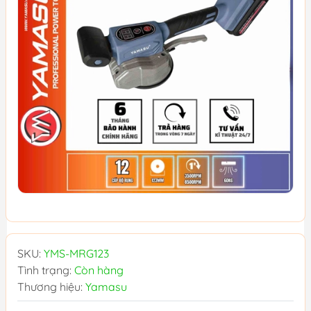
SKU:
YMS-MRG123
Tình trạng:
Còn hàng
Thương hiệu:
Yamasu