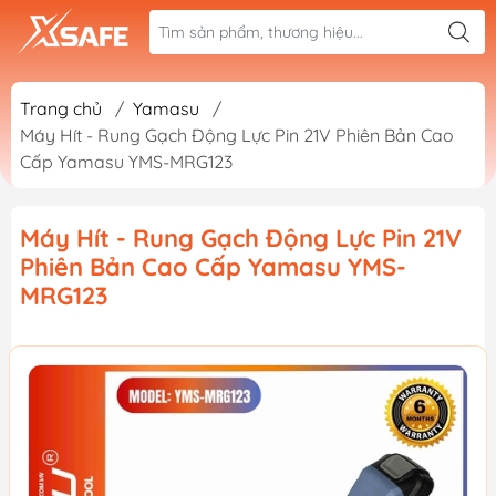
Trang chủ
/
Yamasu
/
Máy Hít - Rung Gạch Động Lực Pin 21V Phiên Bản Cao
Cấp Yamasu YMS-MRG123
Máy Hít - Rung Gạch Động Lực Pin 21V
Phiên Bản Cao Cấp Yamasu YMS-
MRG123