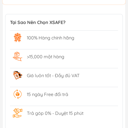
Tại Sao Nên Chọn XSAFE?
100% Hàng chính hãng
>15,000 mặt hàng
Giá luôn tốt - Đầy đủ VAT
15 ngày Free đổi trả
Trả góp 0% - Duyệt 15 phút