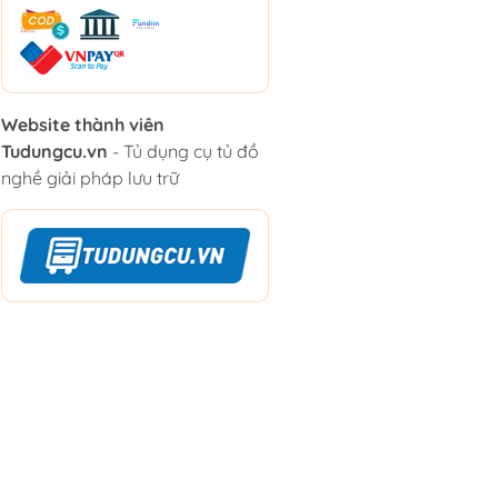
Website thành viên
Tudungcu.vn
- Tủ dụng cụ tủ đồ
nghề giải pháp lưu trữ