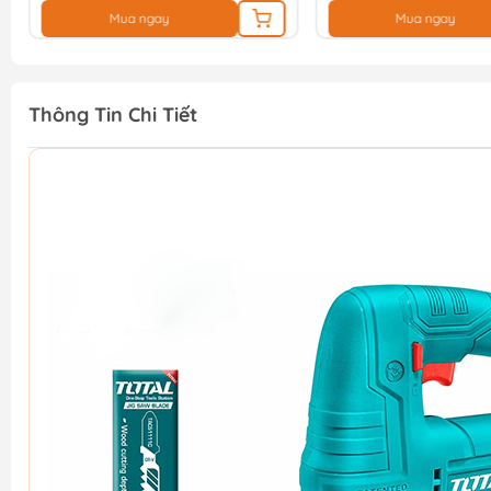
Mua ngay
Mua ngay
Thông Tin Chi Tiết