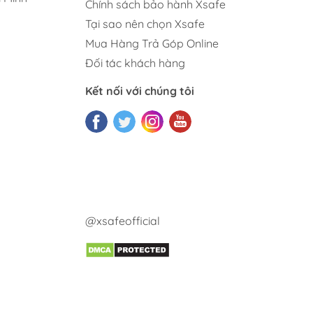
Chính sách bảo hành Xsafe
Tại sao nên chọn Xsafe
Mua Hàng Trả Góp Online
Đối tác khách hàng
Kết nối với chúng tôi
@xsafeofficial