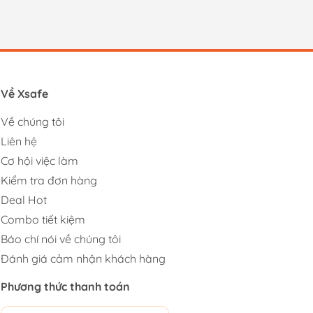
Về Xsafe
Về chúng tôi
Liên hệ
Cơ hội việc làm
Kiểm tra đơn hàng
Deal Hot
Combo tiết kiệm
Báo chí nói về chúng tôi
Đánh giá cảm nhận khách hàng
Phương thức thanh toán