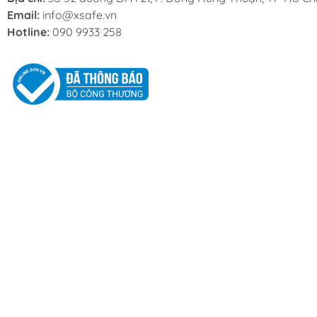
Email:
info@xsafe.vn
Hotline:
090 9933 258