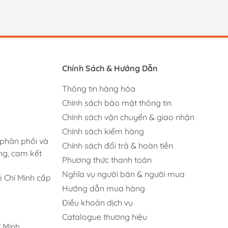
Chính Sách & Hướng Dẫn
Thông tin hàng hóa
Chính sách bảo mật thông tin
Chính sách vận chuyển & giao nhận
Chính sách kiểm hàng
 phân phối và
Chính sách đổi trả & hoàn tiền
ng, cam kết
Phương thức thanh toán
Nghĩa vụ người bán & người mua
 Chí Minh cấp
Hướng dẫn mua hàng
Điều khoản dịch vụ
Catalogue thương hiệu
 Minh