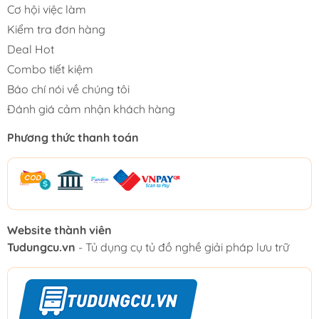
Cơ hội việc làm
Kiểm tra đơn hàng
Deal Hot
Combo tiết kiệm
Báo chí nói về chúng tôi
Đánh giá cảm nhận khách hàng
Phương thức thanh toán
Website thành viên
Tudungcu.vn
- Tủ dụng cụ tủ đồ nghề giải pháp lưu trữ