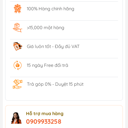
100% Hàng chính hãng
>15,000 mặt hàng
Giá luôn tốt - Đầy đủ VAT
15 ngày Free đổi trả
Trả góp 0% - Duyệt 15 phút
Hỗ trợ mua hàng
0909933258