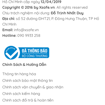
Hồ Chí Minh cấp ngày
12/04/2019
Copyright © 2016 by Xsafe.vn
. All rights reserved
Chịu trách nghiệm nội dung:
Đỗ Trịnh Nhất Duy
Địa chỉ:
số 52 đường ĐHT21, P. Đông Hưng Thuận, TP Hồ
Chí Minh
Email:
info@xsafe.vn
Hotline:
090 9933 258
Chính Sách & Hướng Dẫn
Thông tin hàng hóa
Chính sách bảo mật thông tin
Chính sách vận chuyển & giao nhận
Chính sách kiểm hàng
Chính sách đổi trả & hoàn tiền