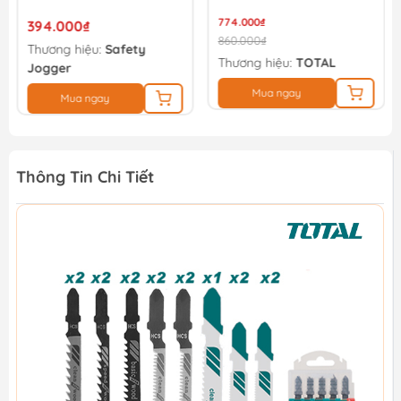
774.000₫
394.000₫
860.000₫
Thương hiệu:
Safety
Thương hiệu:
TOTAL
Jogger
Mua ngay
Mua ngay
Thông Tin Chi Tiết