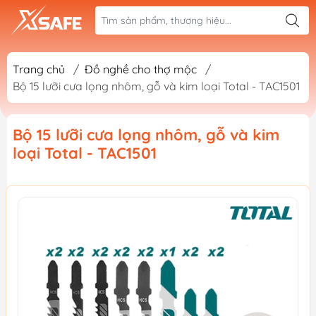
Trang chủ
/
Đồ nghề cho thợ mộc
/
Bộ 15 lưỡi cưa lọng nhôm, gỗ và kim loại Total - TAC1501
Bộ 15 lưỡi cưa lọng nhôm, gỗ và kim
loại Total - TAC1501