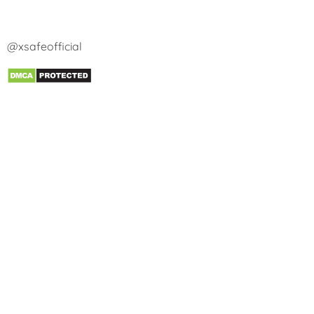
@xsafeofficial