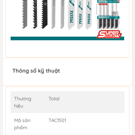
Thông số kỹ thuật
Thương
Total
hiệu
Mã sản
TAC1501
phẩm