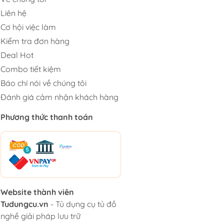
Liên hệ
Cơ hội việc làm
Kiểm tra đơn hàng
Deal Hot
Combo tiết kiệm
Báo chí nói về chúng tôi
Đánh giá cảm nhận khách hàng
Phương thức thanh toán
Website thành viên
Tudungcu.vn
- Tủ dụng cụ tủ đồ
nghề giải pháp lưu trữ