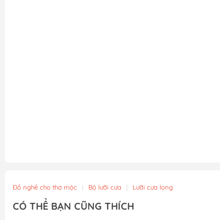
Đồ nghề cho thợ mộc
|
Bộ lưỡi cưa
|
Lưỡi cưa lọng
CÓ THỂ BẠN CŨNG THÍCH