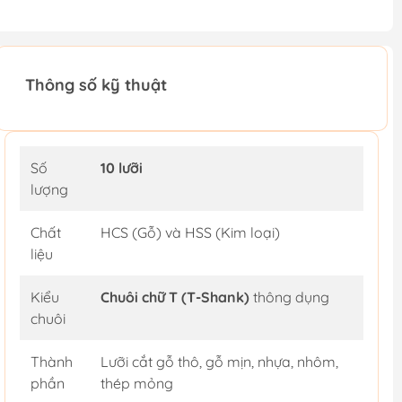
Thông số kỹ thuật
Số
10 lưỡi
lượng
Chất
HCS (Gỗ) và HSS (Kim loại)
liệu
Kiểu
Chuôi chữ T (T-Shank)
thông dụng
chuôi
Thành
Lưỡi cắt gỗ thô, gỗ mịn, nhựa, nhôm,
phần
thép mỏng