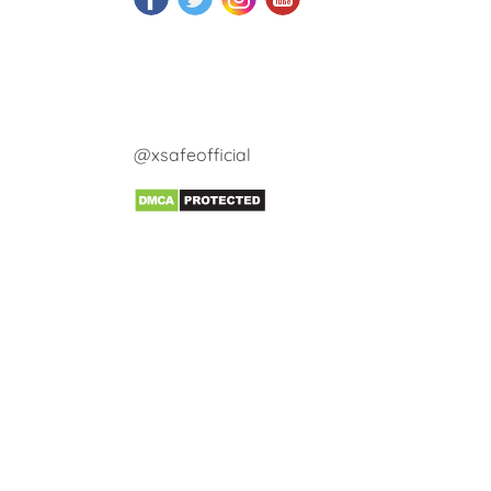
@xsafeofficial