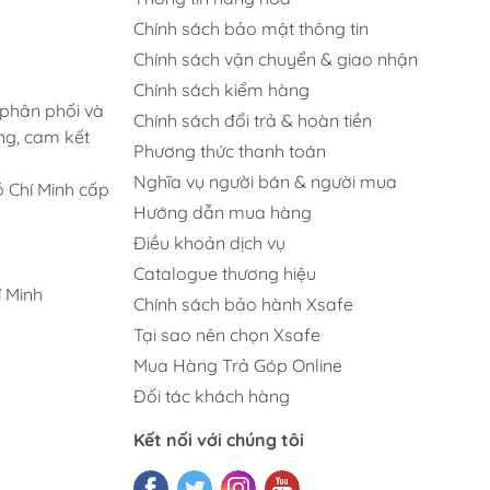
Chính sách bảo mật thông tin
Chính sách vận chuyển & giao nhận
Chính sách kiểm hàng
 phân phối và
Chính sách đổi trả & hoàn tiền
ng, cam kết
Phương thức thanh toán
Nghĩa vụ người bán & người mua
 Chí Minh cấp
Hướng dẫn mua hàng
Điều khoản dịch vụ
Catalogue thương hiệu
 Minh
Chính sách bảo hành Xsafe
Tại sao nên chọn Xsafe
Mua Hàng Trả Góp Online
Đối tác khách hàng
Kết nối với chúng tôi