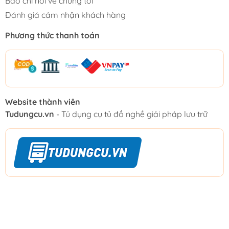
Báo chí nói về chúng tôi
Đánh giá cảm nhận khách hàng
Phương thức thanh toán
Website thành viên
Tudungcu.vn
- Tủ dụng cụ tủ đồ nghề giải pháp lưu trữ