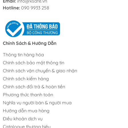
Email:
info@xsafe.vn
Hotline:
090 9933 258
Chính Sách & Hướng Dẫn
Thông tin hàng hóa
Chính sách bảo mật thông tin
Chính sách vận chuyển & giao nhận
Chính sách kiểm hàng
Chính sách đổi trả & hoàn tiền
Phương thức thanh toán
Nghĩa vụ người bán & người mua
Hướng dẫn mua hàng
Điều khoản dịch vụ
Catalogue thương hiệu