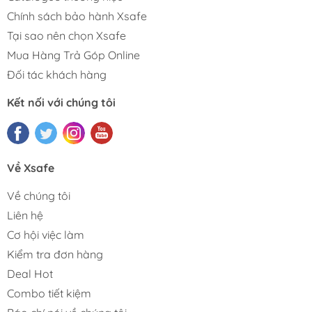
Chính sách bảo hành Xsafe
Tại sao nên chọn Xsafe
Mua Hàng Trả Góp Online
Đối tác khách hàng
Kết nối với chúng tôi
Về Xsafe
Về chúng tôi
Liên hệ
Cơ hội việc làm
Kiểm tra đơn hàng
Deal Hot
Combo tiết kiệm