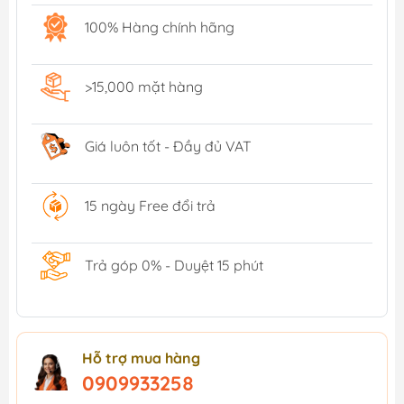
100% Hàng chính hãng
>15,000 mặt hàng
Giá luôn tốt - Đầy đủ VAT
15 ngày Free đổi trả
Trả góp 0% - Duyệt 15 phút
Hỗ trợ mua hàng
0909933258