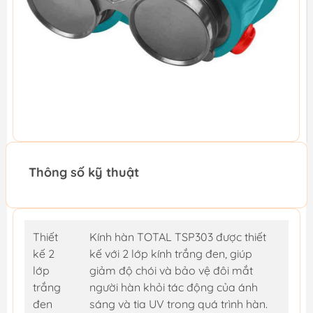
Thông số kỹ thuật
Thiết
Kính hàn TOTAL TSP303 được thiết
kế 2
kế với 2 lớp kính trắng đen, giúp
lớp
giảm độ chói và bảo vệ đôi mắt
trắng
người hàn khỏi tác động của ánh
đen
sáng và tia UV trong quá trình hàn.