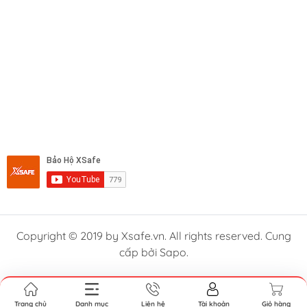
Copyright © 2019 by Xsafe.vn. All rights reserved. Cung
cấp bởi Sapo.
Trang chủ
Danh mục
Liên hệ
Tài khoản
Giỏ hàng