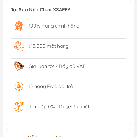
Tại Sao Nên Chọn XSAFE?
100% Hàng chính hãng
>15,000 mặt hàng
Giá luôn tốt - Đầy đủ VAT
15 ngày Free đổi trả
Trả góp 0% - Duyệt 15 phút