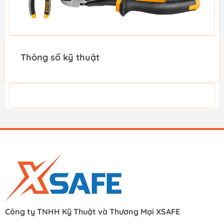
Thông số kỹ thuật
Công ty TNHH Kỹ Thuật và Thương Mại XSAFE