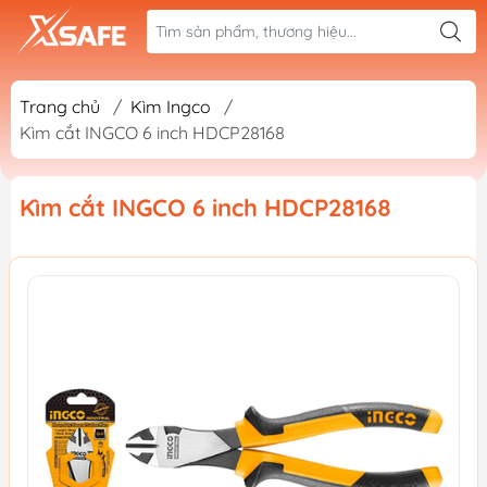
Trang chủ
/
Kìm Ingco
/
Kìm cắt INGCO 6 inch HDCP28168
Kìm cắt INGCO 6 inch HDCP28168