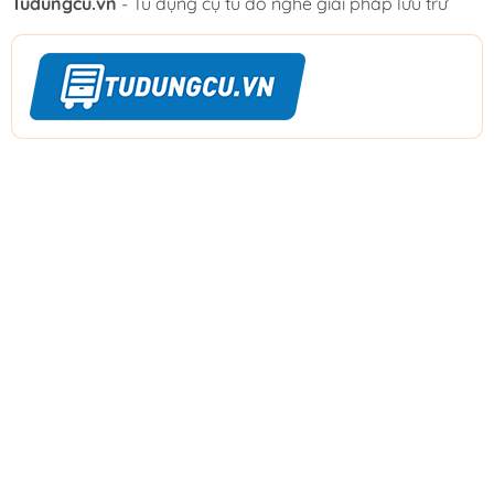
Tudungcu.vn
- Tủ dụng cụ tủ đồ nghề giải pháp lưu trữ