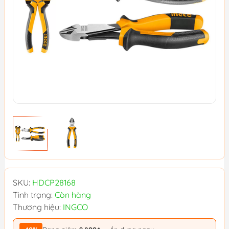
SKU:
HDCP28168
Tình trạng:
Còn hàng
Thương hiệu:
INGCO