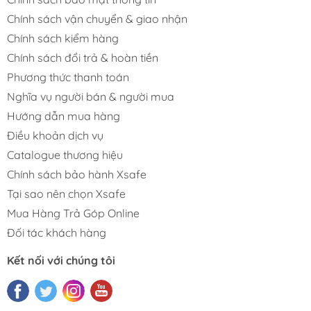
Chính sách vận chuyển & giao nhận
Chính sách kiểm hàng
Chính sách đổi trả & hoàn tiền
Phương thức thanh toán
Nghĩa vụ người bán & người mua
Hướng dẫn mua hàng
Điều khoản dịch vụ
Catalogue thương hiệu
Chính sách bảo hành Xsafe
Tại sao nên chọn Xsafe
Mua Hàng Trả Góp Online
Đối tác khách hàng
Kết nối với chúng tôi