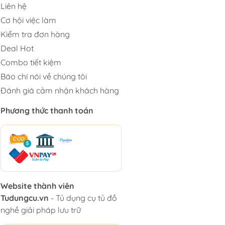
Liên hệ
Cơ hội việc làm
Kiểm tra đơn hàng
Deal Hot
Combo tiết kiệm
Báo chí nói về chúng tôi
Đánh giá cảm nhận khách hàng
Phương thức thanh toán
Website thành viên
Tudungcu.vn
- Tủ dụng cụ tủ đồ
nghề giải pháp lưu trữ