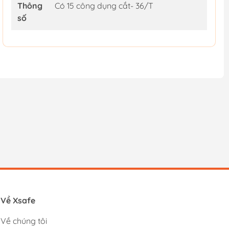
Thông
Có 15 công dụng cắt- 36/T
số
Về Xsafe
Về chúng tôi