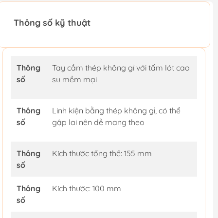
Thông số kỹ thuật
Thông
Tay cầm thép không gỉ với tấm lót cao
số
su mềm mại
Thông
Linh kiện bằng thép không gỉ, có thể
số
gập lai nên dễ mang theo
Thông
Kích thước tổng thể: 155 mm
số
Thông
Kích thước: 100 mm
số