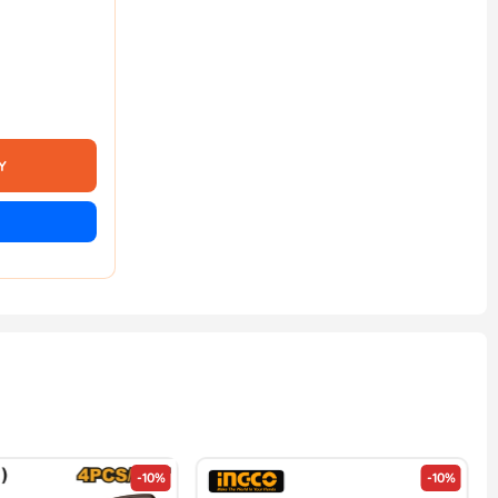
Y
-10%
-10%