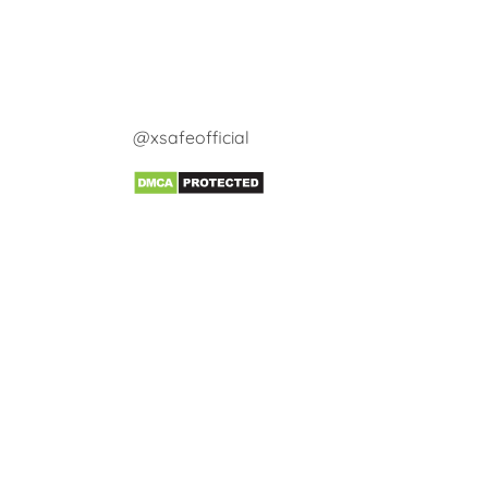
@xsafeofficial