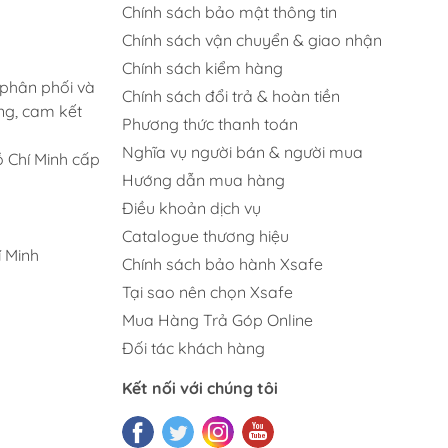
Chính sách bảo mật thông tin
Chính sách vận chuyển & giao nhận
Chính sách kiểm hàng
 phân phối và
Chính sách đổi trả & hoàn tiền
ng, cam kết
Phương thức thanh toán
Nghĩa vụ người bán & người mua
 Chí Minh cấp
Hướng dẫn mua hàng
Điều khoản dịch vụ
Catalogue thương hiệu
 Minh
Chính sách bảo hành Xsafe
Tại sao nên chọn Xsafe
Mua Hàng Trả Góp Online
Đối tác khách hàng
Kết nối với chúng tôi