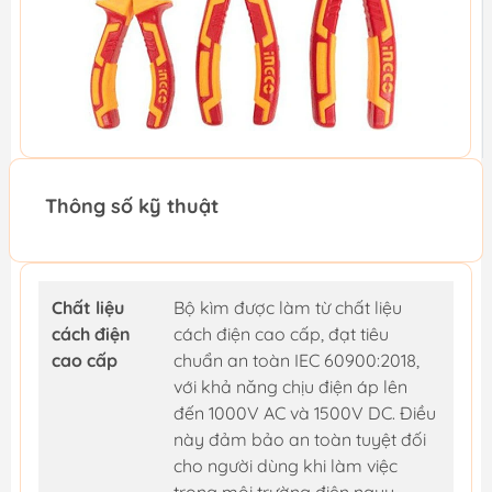
Thông số kỹ thuật
Chất liệu
Bộ kìm được làm từ chất liệu
cách điện
cách điện cao cấp, đạt tiêu
cao cấp
chuẩn an toàn IEC 60900:2018,
với khả năng chịu điện áp lên
đến 1000V AC và 1500V DC. Điều
này đảm bảo an toàn tuyệt đối
cho người dùng khi làm việc
trong môi trường điện nguy