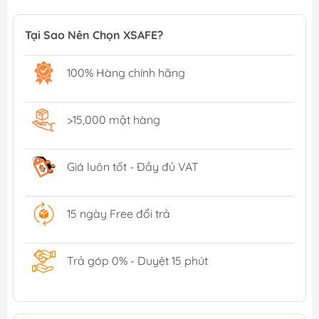
Tại Sao Nên Chọn XSAFE?
100% Hàng chính hãng
>15,000 mặt hàng
Giá luôn tốt - Đầy đủ VAT
15 ngày Free đổi trả
Trả góp 0% - Duyệt 15 phút