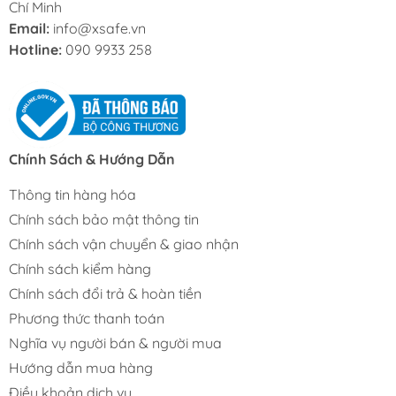
Chí Minh
Email:
info@xsafe.vn
Hotline:
090 9933 258
Chính Sách & Hướng Dẫn
Thông tin hàng hóa
Chính sách bảo mật thông tin
Chính sách vận chuyển & giao nhận
Chính sách kiểm hàng
Chính sách đổi trả & hoàn tiền
Phương thức thanh toán
Nghĩa vụ người bán & người mua
Hướng dẫn mua hàng
Điều khoản dịch vụ