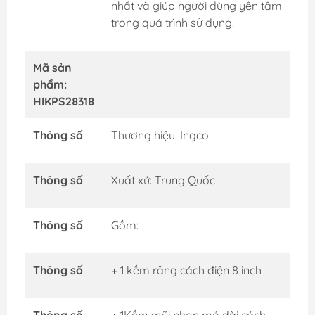
nhất và giúp người dùng yên tâm
trong quá trình sử dụng.
Mã sản
phẩm:
HIKPS28318
Thông số
Thương hiệu: Ingco
Thông số
Xuất xứ: Trung Quốc
Thông số
Gồm:
Thông số
+ 1 kềm răng cách điện 8 inch
Thông số
+ 1Kềm mũi nhọn mỏ dài cách