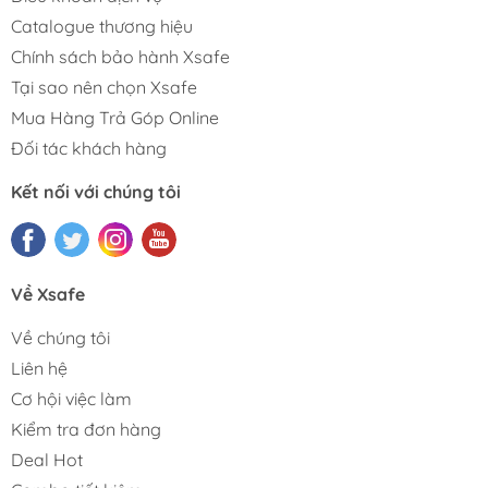
Catalogue thương hiệu
Chính sách bảo hành Xsafe
Tại sao nên chọn Xsafe
Mua Hàng Trả Góp Online
Đối tác khách hàng
Kết nối với chúng tôi
Về Xsafe
Về chúng tôi
Liên hệ
Cơ hội việc làm
Kiểm tra đơn hàng
Deal Hot