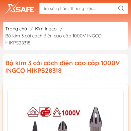
Trang chủ
/
Kìm Ingco
/
Bộ kìm 3 cái cách điện cao cấp 1000V INGCO
HIKPS28318
Bộ kìm 3 cái cách điện cao cấp 1000V
INGCO HIKPS28318