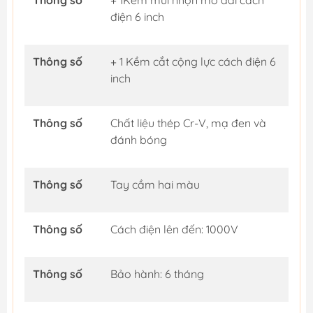
điện 6 inch
Thông số
+ 1 Kềm cắt cộng lực cách điện 6
inch
Thông số
Chất liệu thép Cr-V, mạ đen và
đánh bóng
Thông số
Tay cầm hai màu
Thông số
Cách điện lên đến: 1000V
Thông số
Bảo hành: 6 tháng