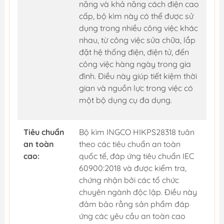
năng và khả năng cách điện cao
cấp, bộ kìm này có thể được sử
dụng trong nhiều công việc khác
nhau, từ công việc sửa chữa, lắp
đặt hệ thống điện, điện tử, đến
công việc hàng ngày trong gia
đình. Điều này giúp tiết kiệm thời
gian và nguồn lực trong việc có
một bộ dụng cụ đa dụng.
Tiêu chuẩn
Bộ kìm INGCO HIKPS28318 tuân
an toàn
theo các tiêu chuẩn an toàn
cao:
quốc tế, đáp ứng tiêu chuẩn IEC
60900:2018 và được kiểm tra,
chứng nhận bởi các tổ chức
chuyên ngành độc lập. Điều này
đảm bảo rằng sản phẩm đáp
ứng các yêu cầu an toàn cao