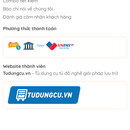
Combo tiết kiệm
Báo chí nói về chúng tôi
Đánh giá cảm nhận khách hàng
Phương thức thanh toán
Website thành viên
Tudungcu.vn
- Tủ dụng cụ tủ đồ nghề giải pháp lưu trữ