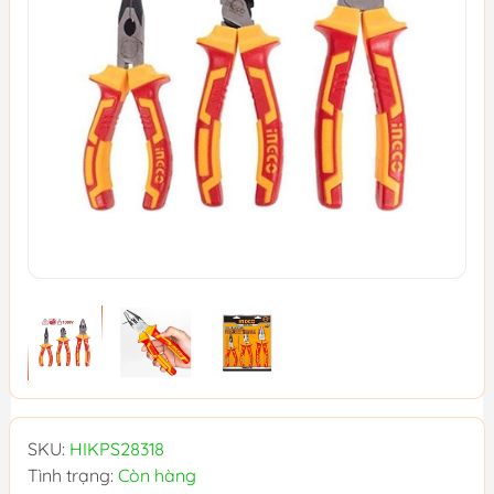
SKU:
HIKPS28318
Tình trạng:
Còn hàng