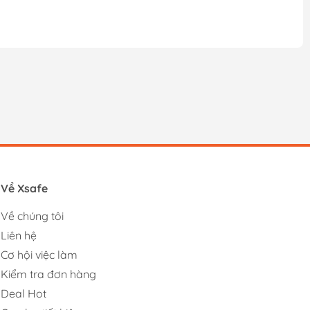
Về Xsafe
Về chúng tôi
Liên hệ
Cơ hội việc làm
Kiểm tra đơn hàng
Deal Hot