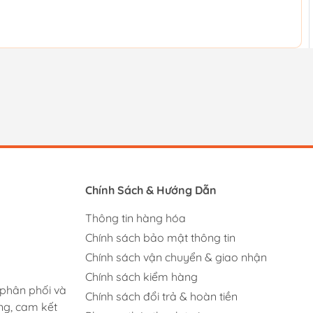
Chính Sách & Hướng Dẫn
Thông tin hàng hóa
Chính sách bảo mật thông tin
Chính sách vận chuyển & giao nhận
Chính sách kiểm hàng
 phân phối và
Chính sách đổi trả & hoàn tiền
ng, cam kết