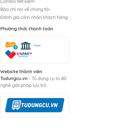
Combo tiết kiệm
Báo chí nói về chúng tôi
Đánh giá cảm nhận khách hàng
Phương thức thanh toán
Website thành viên
Tudungcu.vn
- Tủ dụng cụ tủ đồ
nghề giải pháp lưu trữ