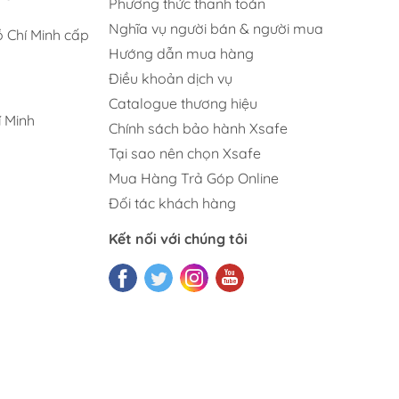
Phương thức thanh toán
Nghĩa vụ người bán & người mua
 Chí Minh cấp
Hướng dẫn mua hàng
Điều khoản dịch vụ
Catalogue thương hiệu
 Minh
Chính sách bảo hành Xsafe
Tại sao nên chọn Xsafe
Mua Hàng Trả Góp Online
Đối tác khách hàng
Kết nối với chúng tôi