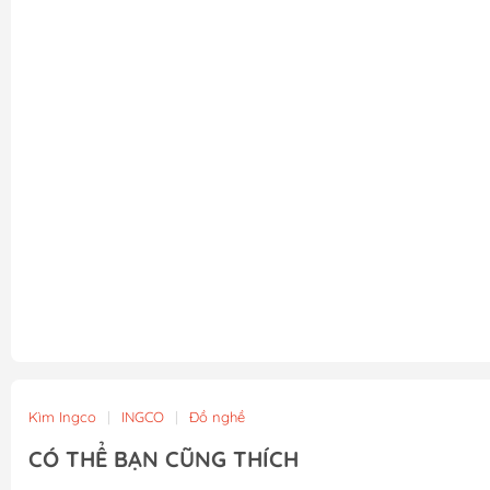
Kìm Ingco
|
INGCO
|
Đồ nghề
CÓ THỂ BẠN CŨNG THÍCH