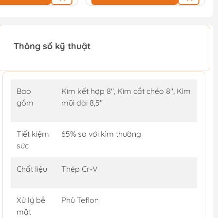
Thông số kỹ thuật
Bao
Kìm kết hợp 8", Kìm cắt chéo 8", Kìm
gồm
mũi dài 8,5"
Tiết kiệm
65% so với kìm thường
sức
Chất liệu
Thép Cr-V
Xử lý bề
Phủ Teflon
mặt