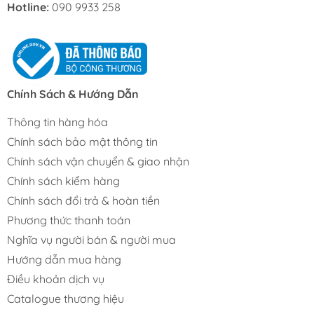
Hotline:
090 9933 258
Chính Sách & Hướng Dẫn
Thông tin hàng hóa
Chính sách bảo mật thông tin
Chính sách vận chuyển & giao nhận
Chính sách kiểm hàng
Chính sách đổi trả & hoàn tiền
Phương thức thanh toán
Nghĩa vụ người bán & người mua
Hướng dẫn mua hàng
Điều khoản dịch vụ
Catalogue thương hiệu