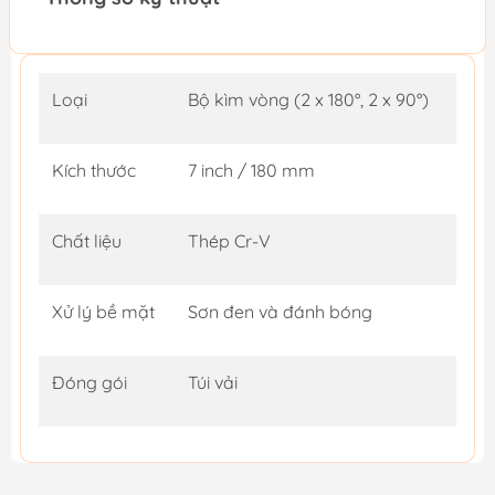
Loại
Bộ kìm vòng (2 x 180°, 2 x 90°)
Kích thước
7 inch / 180 mm
Chất liệu
Thép Cr-V
Xử lý bề mặt
Sơn đen và đánh bóng
Đóng gói
Túi vải