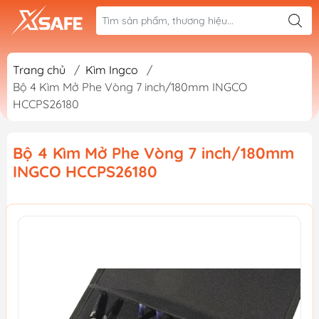
Trang chủ
/
Kìm Ingco
/
Bộ 4 Kìm Mở Phe Vòng 7 inch/180mm INGCO
HCCPS26180
Bộ 4 Kìm Mở Phe Vòng 7 inch/180mm
INGCO HCCPS26180