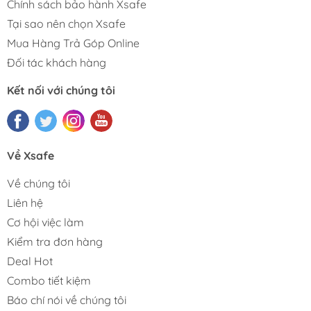
Chính sách bảo hành Xsafe
Tại sao nên chọn Xsafe
Mua Hàng Trả Góp Online
Đối tác khách hàng
Kết nối với chúng tôi
Về Xsafe
Về chúng tôi
Liên hệ
Cơ hội việc làm
Kiểm tra đơn hàng
Deal Hot
Combo tiết kiệm
Báo chí nói về chúng tôi