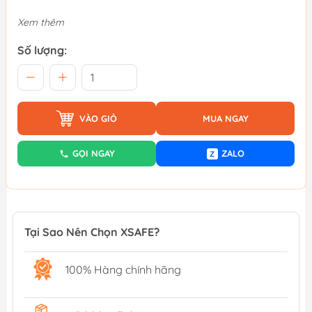
Xem thêm
Số lượng:
VÀO GIỎ
MUA NGAY
GỌI NGAY
ZALO
Z
Tại Sao Nên Chọn XSAFE?
100% Hàng chính hãng