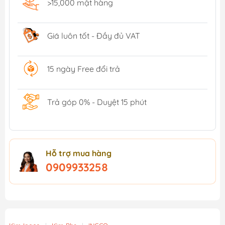
>15,000 mặt hàng
Giá luôn tốt - Đầy đủ VAT
15 ngày Free đổi trả
Trả góp 0% - Duyệt 15 phút
Hỗ trợ mua hàng
0909933258