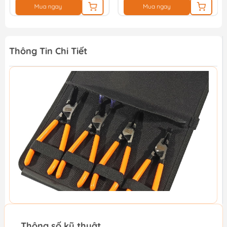
Mua ngay
Mua ngay
Thông Tin Chi Tiết
Thông số kỹ thuật