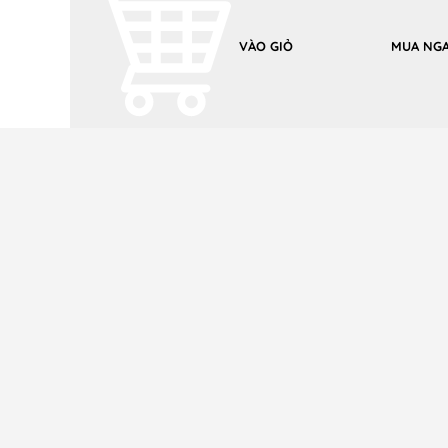
Số lượng:
VÀO GIỎ
MUA NG