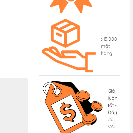
>15,000
mặt
hàng
Giá
luôn
tốt -
Đầy
đủ
VAT