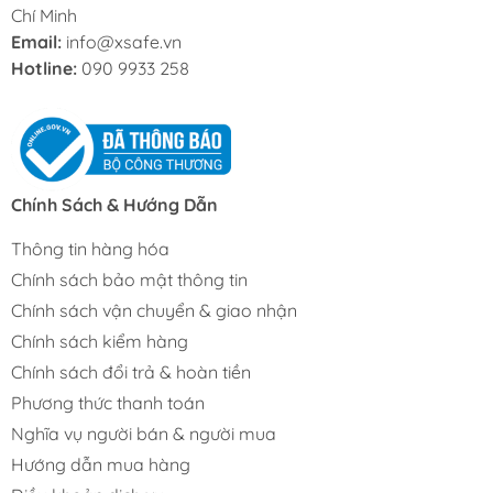
Chí Minh
Email:
info@xsafe.vn
Hotline:
090 9933 258
Chính Sách & Hướng Dẫn
Thông tin hàng hóa
Chính sách bảo mật thông tin
Chính sách vận chuyển & giao nhận
Chính sách kiểm hàng
Chính sách đổi trả & hoàn tiền
Phương thức thanh toán
Nghĩa vụ người bán & người mua
Hướng dẫn mua hàng