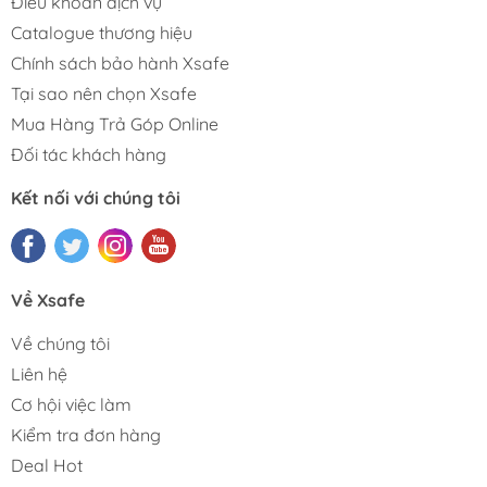
Điều khoản dịch vụ
Catalogue thương hiệu
Chính sách bảo hành Xsafe
Tại sao nên chọn Xsafe
Mua Hàng Trả Góp Online
Đối tác khách hàng
Kết nối với chúng tôi
Về Xsafe
Về chúng tôi
Liên hệ
Cơ hội việc làm
Kiểm tra đơn hàng
Deal Hot