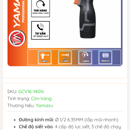
SKU:
GCV16-140N
Tình trạng:
Còn hàng
Thương hiệu:
Yamasu
Đường kính mũi
: Ø 1/2 6.35MM (lắp mũi nhanh)
Chế độ siết vào
: 4 cấp độ lực siết, 3 chế độ chạy