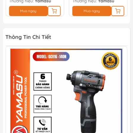
Thương hiệu:
Yamasu
Thương hiệu:
Yamasu
Mua ngay
Mua ngay
Thông Tin Chi Tiết