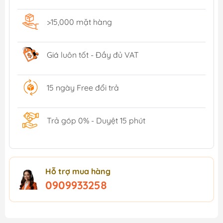
>15,000 mặt hàng
Giá luôn tốt - Đầy đủ VAT
15 ngày Free đổi trả
Trả góp 0% - Duyệt 15 phút
Hỗ trợ mua hàng
0909933258