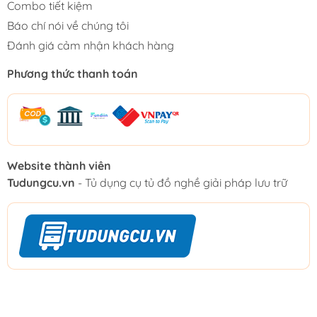
Combo tiết kiệm
Báo chí nói về chúng tôi
Đánh giá cảm nhận khách hàng
Phương thức thanh toán
Website thành viên
Tudungcu.vn
- Tủ dụng cụ tủ đồ nghề giải pháp lưu trữ