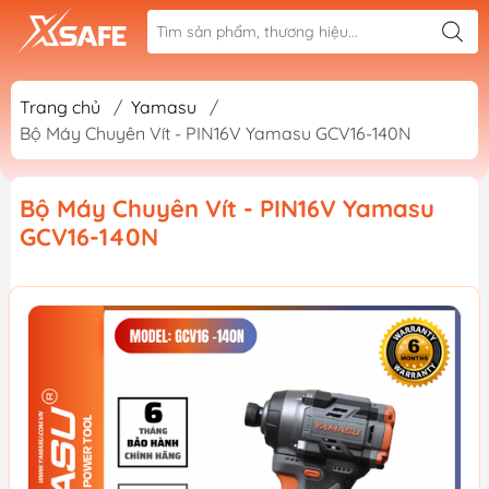
Trang chủ
/
Yamasu
/
Bộ Máy Chuyên Vít - PIN16V Yamasu GCV16-140N
Bộ Máy Chuyên Vít - PIN16V Yamasu
GCV16-140N