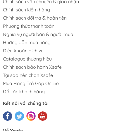
Chính sách vận chuyển & giao nhận
Chính sách kiểm hàng
Chính sách đổi trả & hoàn tiền
Phương thức thanh toán
Nghĩa vụ người bán & người mua
Hướng dẫn mua hàng
Điều khoản dịch vụ
Catalogue thương hiệu
Chính sách bảo hành Xsafe
Tại sao nên chọn Xsafe
Mua Hàng Trả Góp Online
Đối tác khách hàng
Kết nối với chúng tôi
Về Xsafe