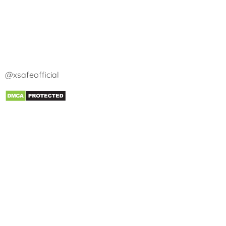
@xsafeofficial