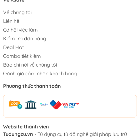
Về chúng tôi
Liên hệ
Cơ hội việc làm
Kiểm tra đơn hàng
Deal Hot
Combo tiết kiệm
Báo chí nói về chúng tôi
Đánh giá cảm nhận khách hàng
Phương thức thanh toán
Website thành viên
Tudungcu.vn
- Tủ dụng cụ tủ đồ nghề giải pháp lưu trữ