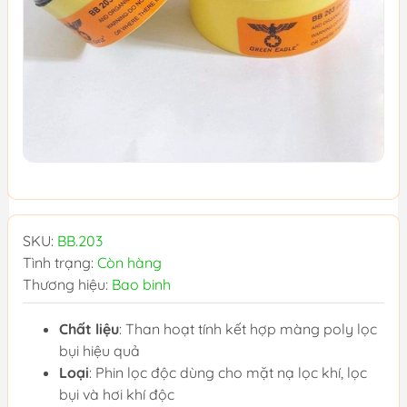
SKU:
BB.203
Tình trạng:
Còn hàng
Thương hiệu:
Bao binh
Chất liệu
: Than hoạt tính kết hợp màng poly lọc
bụi hiệu quả
Loại
: Phin lọc độc dùng cho mặt nạ lọc khí, lọc
bụi và hơi khí độc