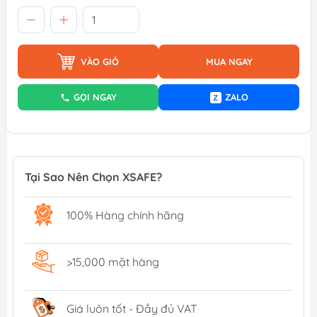
VÀO GIỎ
MUA NGAY
GỌI NGAY
ZALO
Z
Tại Sao Nên Chọn XSAFE?
100% Hàng chính hãng
>15,000 mặt hàng
Giá luôn tốt - Đầy đủ VAT