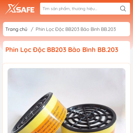
Trang chủ
/
Phin Lọc Độc BB203 Bảo Bình BB.203
Phin Lọc Độc BB203 Bảo Bình BB.203