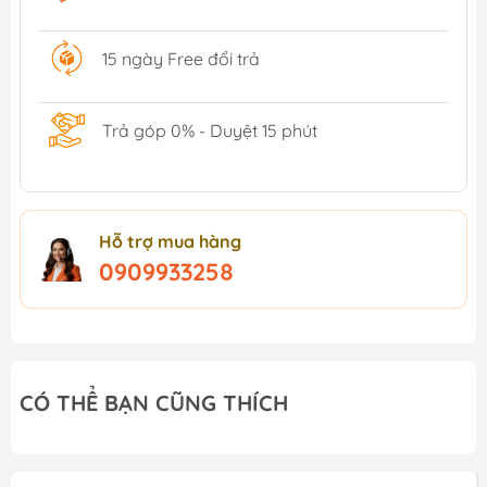
15 ngày Free đổi trả
Trả góp 0% - Duyệt 15 phút
Hỗ trợ mua hàng
0909933258
CÓ THỂ BẠN CŨNG THÍCH