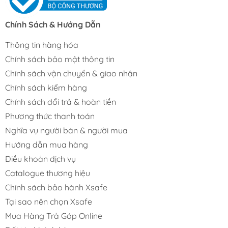
Chính Sách & Hướng Dẫn
Thông tin hàng hóa
Chính sách bảo mật thông tin
Chính sách vận chuyển & giao nhận
Chính sách kiểm hàng
Chính sách đổi trả & hoàn tiền
Phương thức thanh toán
Nghĩa vụ người bán & người mua
Hướng dẫn mua hàng
Điều khoản dịch vụ
Catalogue thương hiệu
Chính sách bảo hành Xsafe
Tại sao nên chọn Xsafe
Mua Hàng Trả Góp Online