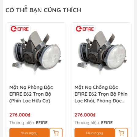
CÓ THỂ BẠN CŨNG THÍCH
Mặt Nạ Phòng Độc
Mặt Nạ Chống Độc
EFIRE E62 Trọn Bộ
EFIRE E62 Trọn Bộ Phin
(phin Lọc Hữu Cơ)
Lọc Khói, Phòng Độc
Bụi Mịn
276.000₫
276.000₫
Thương hiệu:
EFIRE
Thương hiệu:
EFIRE
Mua ngay
Mua ngay