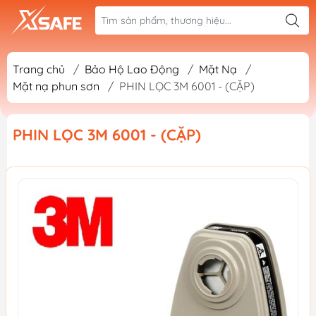
Trang chủ
/
Bảo Hộ Lao Động
/
Mặt Nạ
/
Mặt nạ phun sơn
/
PHIN LỌC 3M 6001 - (CẶP)
PHIN LỌC 3M 6001 - (CẶP)