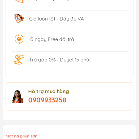
Giá luôn tốt - Đầy đủ VAT
15 ngày Free đổi trả
Trả góp 0% - Duyệt 15 phút
Hỗ trợ mua hàng
0909933258
Mặt nạ phun sơn