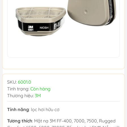
SKU:
6001.0
Tình trạng:
Còn hàng
Thương hiệu:
3M
Tính năng
: lọc hơi hữu cơ
Tương thích
: Mặt nạ 3M FF-400,‎ 7000,‎ 7500,‎ Rugged