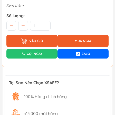
Xem thêm
Số lượng:
VÀO GIỎ
MUA NGAY
GỌI NGAY
ZALO
Z
Tại Sao Nên Chọn XSAFE?
100% Hàng chính hãng
>15,000 mặt hàng