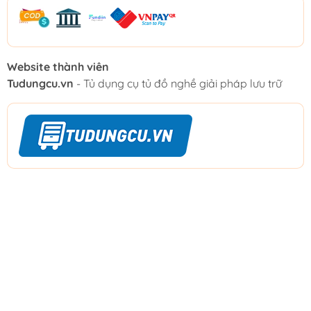
Website thành viên
Tudungcu.vn
- Tủ dụng cụ tủ đồ nghề giải pháp lưu trữ