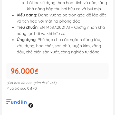
Lõi lọc sử dụng than hoạt tính vỏ dừa, tăng
khả năng hấp thu hơi hữu cơ và bụi mịn
Kiểu dáng
: Dạng vuông bo tròn góc, dễ lắp đặt
và tích hợp với mặt nạ phòng độc
Tiêu chuẩn
: EN 14387:2021 A1 – Chứng nhận khả
năng lọc hơi và khí hữu cơ
Ứng dụng
: Phù hợp cho các ngành đóng tàu,
xây dựng, hóa chất, sơn phủ, luyện kim, xăng
dầu, chế biến sản xuất, công nghiệp tự động
96.000₫
(Giá trên đã bao gồm thuế VAT)
Mua trả sau 0 ₫ với