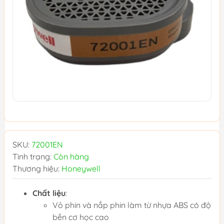
SKU:
72001EN
Tình trạng:
Còn hàng
Thương hiệu:
Honeywell
Chất liệu
:
Vỏ phin và nắp phin làm từ nhựa ABS có độ
bền cơ học cao