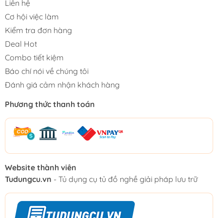
Liên hệ
Cơ hội việc làm
Kiểm tra đơn hàng
Deal Hot
Combo tiết kiệm
Báo chí nói về chúng tôi
Đánh giá cảm nhận khách hàng
Phương thức thanh toán
Website thành viên
Tudungcu.vn
- Tủ dụng cụ tủ đồ nghề giải pháp lưu trữ