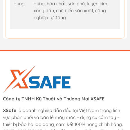
dụng
dựng, hóa chất, sơn phủ, luyện kim,
xăng dầu, chế biến sản xuất, công
nghiệp tự động
Công ty TNHH Kỹ Thuật và Thương Mại XSAFE
XSafe
là doanh nghiệp dẫn đầu tại Việt Nam trong lĩnh
vực phân phối và bán lẻ máy móc – dụng cụ cầm tay –
thiết bị bảo hộ lao động, cam kết 100% hàng chính hãng.