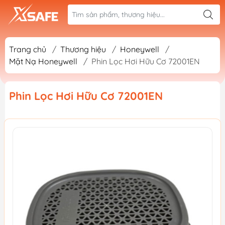
Trang chủ
/
Thương hiệu
/
Honeywell
/
Mặt Nạ Honeywell
/
Phin Lọc Hơi Hữu Cơ 72001EN
Phin Lọc Hơi Hữu Cơ 72001EN