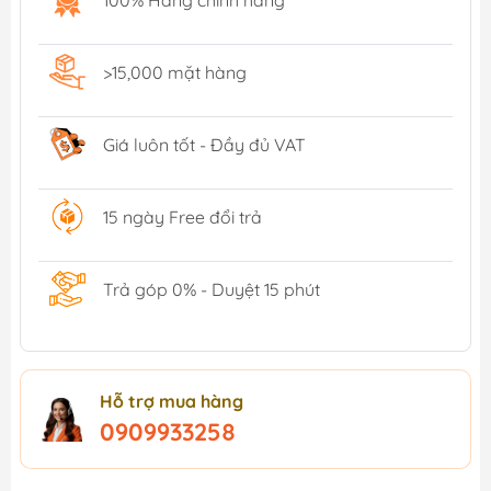
>15,000 mặt hàng
Giá luôn tốt - Đầy đủ VAT
15 ngày Free đổi trả
Trả góp 0% - Duyệt 15 phút
Hỗ trợ mua hàng
0909933258