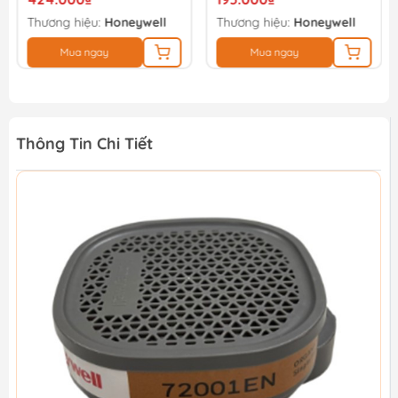
Thương hiệu:
Honeywell
Thương hiệu:
Honeywell
Mua ngay
Mua ngay
Thông Tin Chi Tiết