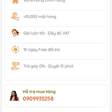
>15,000 mặt hàng
Giá luôn tốt - Đầy đủ VAT
15 ngày Free đổi trả
Trả góp 0% - Duyệt 15 phút
Hỗ trợ mua hàng
0909933258