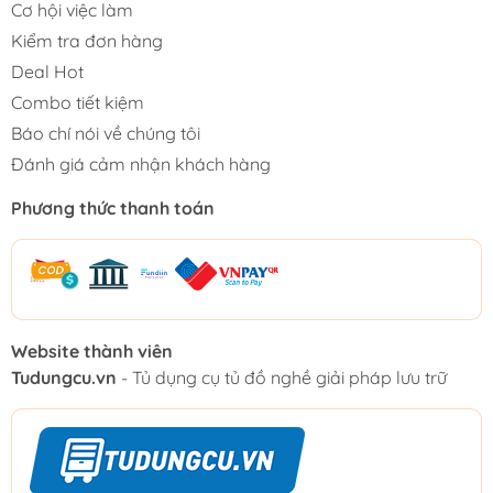
Cơ hội việc làm
Kiểm tra đơn hàng
Deal Hot
Combo tiết kiệm
Báo chí nói về chúng tôi
Đánh giá cảm nhận khách hàng
Phương thức thanh toán
Website thành viên
Tudungcu.vn
- Tủ dụng cụ tủ đồ nghề giải pháp lưu trữ