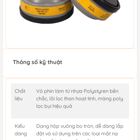
Thông số kỹ thuật
Chất
Vỏ phin làm từ nhựa Polystyren bền
liệu
chắc, lõi lọc than hoạt tính, màng poly
lọc bụi hiệu quả
Kiểu
Dạng hộp vuông bo tròn, dễ dàng lắp
dáng
đặt và sử dụng trên các loại mặt nạ