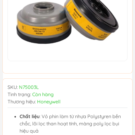
SKU:
N75003L
Tình trạng:
Còn hàng
Thương hiệu:
Honeywell
Chất liệu
: Vỏ phin làm từ nhựa Polystyren bền
chắc, lõi lọc than hoạt tính, màng poly lọc bụi
hiệu quả