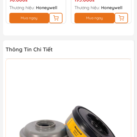
Thương hiệu:
Honeywell
Thương hiệu:
Honeywell
Mua ngay
Mua ngay
Thông Tin Chi Tiết