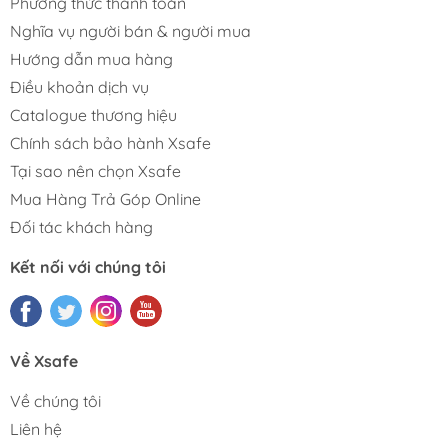
Phương thức thanh toán
Nghĩa vụ người bán & người mua
Hướng dẫn mua hàng
Điều khoản dịch vụ
Catalogue thương hiệu
Chính sách bảo hành Xsafe
Tại sao nên chọn Xsafe
Mua Hàng Trả Góp Online
Đối tác khách hàng
Kết nối với chúng tôi
Về Xsafe
Về chúng tôi
Liên hệ