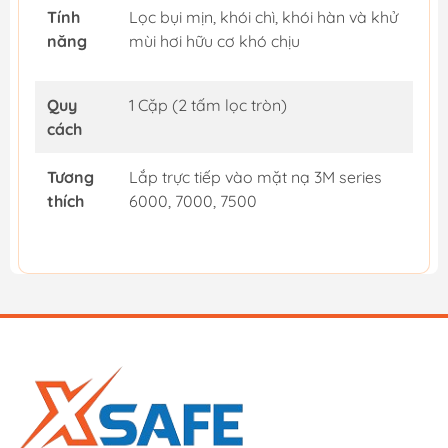
Tính
Lọc bụi mịn, khói chì, khói hàn và khử
năng
mùi hơi hữu cơ khó chịu
Quy
1 Cặp (2 tấm lọc tròn)
cách
Tương
Lắp trực tiếp vào mặt nạ 3M series
thích
6000, 7000, 7500