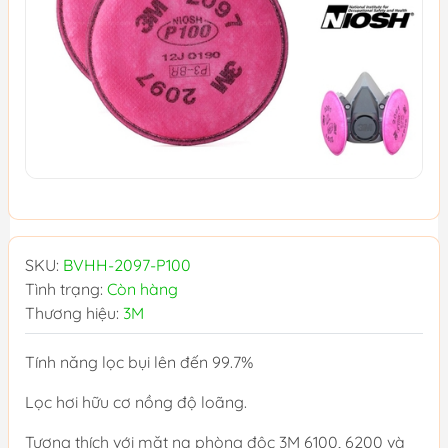
SKU:
BVHH-2097-P100
Tình trạng:
Còn hàng
Thương hiệu:
3M
Tính năng lọc bụi lên đến 99.7%
Lọc hơi hữu cơ nồng độ loãng.
Tương thích với mặt nạ phòng độc 3M 6100, 6200 và