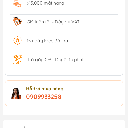
>15,000 mặt hàng
Giá luôn tốt - Đầy đủ VAT
15 ngày Free đổi trả
Trả góp 0% - Duyệt 15 phút
Hỗ trợ mua hàng
0909933258