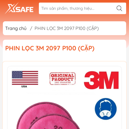
Trang chủ
/
PHIN LỌC 3M 2097 P100 (CẶP)
PHIN LỌC 3M 2097 P100 (CẶP)