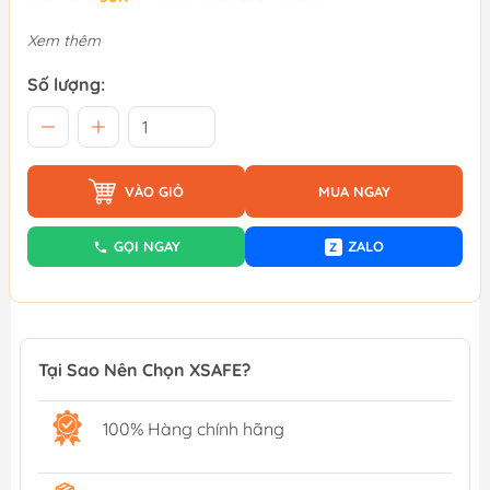
Xem thêm
Số lượng:
VÀO GIỎ
MUA NGAY
GỌI NGAY
ZALO
Z
Tại Sao Nên Chọn XSAFE?
100% Hàng chính hãng