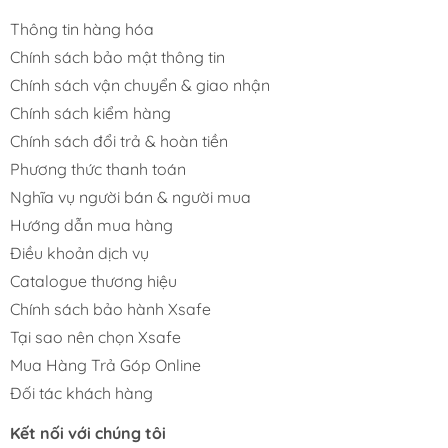
Thông tin hàng hóa
Chính sách bảo mật thông tin
Chính sách vận chuyển & giao nhận
Chính sách kiểm hàng
Chính sách đổi trả & hoàn tiền
Phương thức thanh toán
Nghĩa vụ người bán & người mua
Hướng dẫn mua hàng
Điều khoản dịch vụ
Catalogue thương hiệu
Chính sách bảo hành Xsafe
Tại sao nên chọn Xsafe
Mua Hàng Trả Góp Online
Đối tác khách hàng
Kết nối với chúng tôi