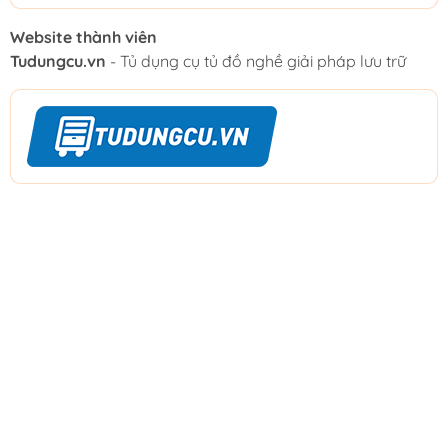
Website thành viên
Tudungcu.vn
- Tủ dụng cụ tủ đồ nghề giải pháp lưu trữ