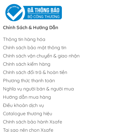
Chính Sách & Hướng Dẫn
Thông tin hàng hóa
Chính sách bảo mật thông tin
Chính sách vận chuyển & giao nhận
Chính sách kiểm hàng
Chính sách đổi trả & hoàn tiền
Phương thức thanh toán
Nghĩa vụ người bán & người mua
Hướng dẫn mua hàng
Điều khoản dịch vụ
Catalogue thương hiệu
Chính sách bảo hành Xsafe
Tại sao nên chọn Xsafe