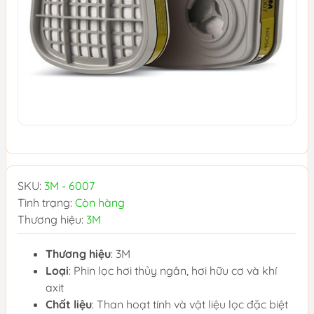
SKU:
3M - 6007
Tình trạng:
Còn hàng
Thương hiệu:
3M
Thương hiệu
: 3M
Loại
: Phin lọc hơi thủy ngân, hơi hữu cơ và khí
axit
Chất liệu
: Than hoạt tính và vật liệu lọc đặc biệt