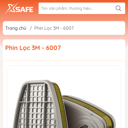
Trang chủ
/
Phin Lọc 3M - 6007
Phin Lọc 3M - 6007