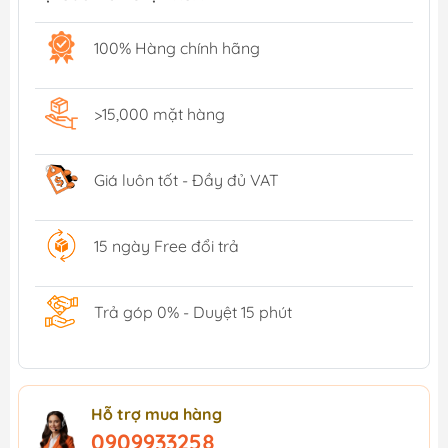
100% Hàng chính hãng
>15,000 mặt hàng
Giá luôn tốt - Đầy đủ VAT
15 ngày Free đổi trả
Trả góp 0% - Duyệt 15 phút
Hỗ trợ mua hàng
0909933258