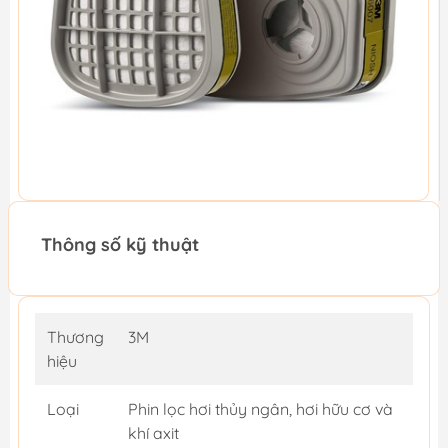
Thông số kỹ thuật
Thương
3M
hiệu
Loại
Phin lọc hơi thủy ngân, hơi hữu cơ và
khí axit