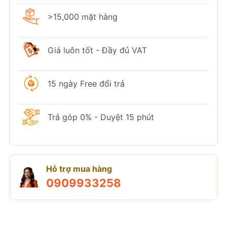
>15,000 mặt hàng
Giá luôn tốt - Đầy đủ VAT
15 ngày Free đổi trả
Trả góp 0% - Duyệt 15 phút
Hỗ trợ mua hàng
0909933258