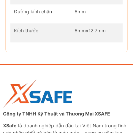
Đường kính chân
6mm
Kích thước
6mmx12.7mm
Công ty TNHH Kỹ Thuật và Thương Mại XSAFE
XSafe
là doanh nghiệp dẫn đầu tại Việt Nam trong lĩnh
vực phân phối và bán lẻ máy móc – dụng cụ cầm tay –