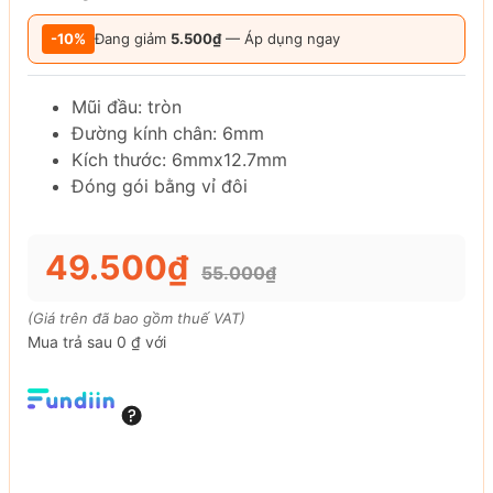
-10%
Đang giảm
5.500₫
— Áp dụng ngay
Mũi đầu: tròn
Đường kính chân: 6mm
Kích thước: 6mmx12.7mm
Đóng gói bằng vỉ đôi
49.500₫
55.000₫
(Giá trên đã bao gồm thuế VAT)
Mua trả sau 0 ₫ với