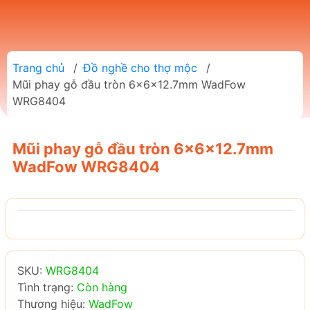
Trang chủ
/
Đồ nghề cho thợ mộc
/
Mũi phay gỗ đầu tròn 6x6x12.7mm WadFow
WRG8404
Mũi phay gỗ đầu tròn 6x6x12.7mm
WadFow WRG8404
SKU:
WRG8404
Tình trạng:
Còn hàng
Thương hiệu:
WadFow