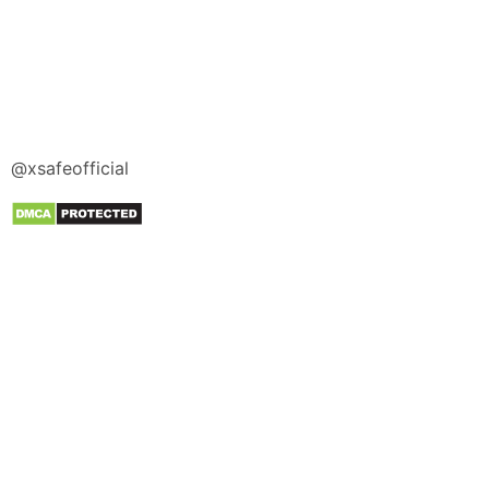
@xsafeofficial