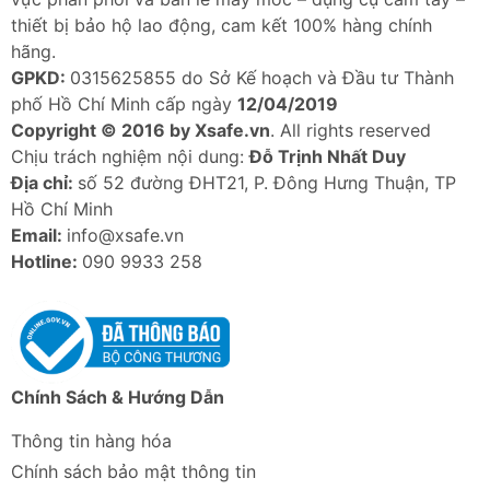
thiết bị bảo hộ lao động, cam kết 100% hàng chính
hãng.
GPKD:
0315625855 do Sở Kế hoạch và Đầu tư Thành
phố Hồ Chí Minh cấp ngày
12/04/2019
Copyright © 2016 by Xsafe.vn
. All rights reserved
Chịu trách nghiệm nội dung:
Đỗ Trịnh Nhất Duy
Địa chỉ:
số 52 đường ĐHT21, P. Đông Hưng Thuận, TP
Hồ Chí Minh
Email:
info@xsafe.vn
Hotline:
090 9933 258
Chính Sách & Hướng Dẫn
Thông tin hàng hóa
Chính sách bảo mật thông tin