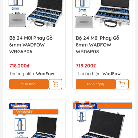
Bộ 24 Mũi Phay Gỗ
Bộ 24 Mũi Phay Gỗ
6mm WADFOW
8mm WADFOW
WRG6P06
WRG6P08
718.200₫
718.200₫
Thương hiệu:
WadFow
Thương hiệu:
WadFow
Mua ngay
Mua ngay