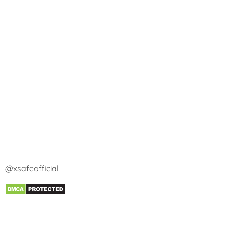
@xsafeofficial