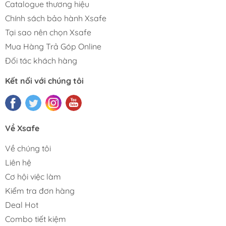
Catalogue thương hiệu
Chính sách bảo hành Xsafe
Tại sao nên chọn Xsafe
Mua Hàng Trả Góp Online
Đối tác khách hàng
Kết nối với chúng tôi
Về Xsafe
Về chúng tôi
Liên hệ
Cơ hội việc làm
Kiểm tra đơn hàng
Deal Hot
Combo tiết kiệm