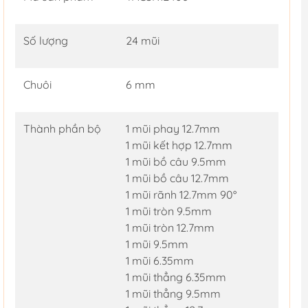
Số lượng
24 mũi
Chuôi
6 mm
Thành phần bộ
1 mũi phay 12.7mm
1 mũi kết hợp 12.7mm
1 mũi bồ câu 9.5mm
1 mũi bồ câu 12.7mm
1 mũi rãnh 12.7mm 90°
1 mũi tròn 9.5mm
1 mũi tròn 12.7mm
1 mũi 9.5mm
1 mũi 6.35mm
1 mũi thẳng 6.35mm
1 mũi thẳng 9.5mm