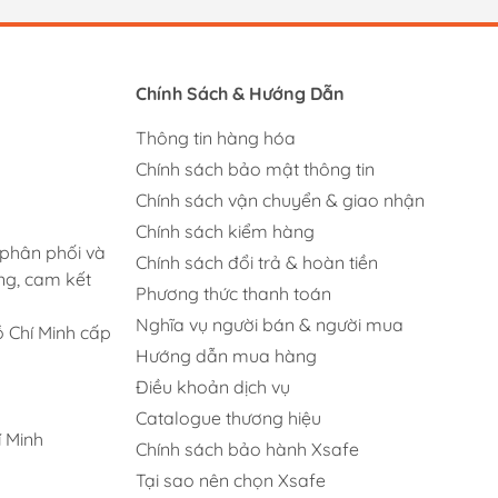
Chính Sách & Hướng Dẫn
Thông tin hàng hóa
Chính sách bảo mật thông tin
Chính sách vận chuyển & giao nhận
Chính sách kiểm hàng
 phân phối và
Chính sách đổi trả & hoàn tiền
ng, cam kết
Phương thức thanh toán
Nghĩa vụ người bán & người mua
 Chí Minh cấp
Hướng dẫn mua hàng
Điều khoản dịch vụ
Catalogue thương hiệu
 Minh
Chính sách bảo hành Xsafe
Tại sao nên chọn Xsafe