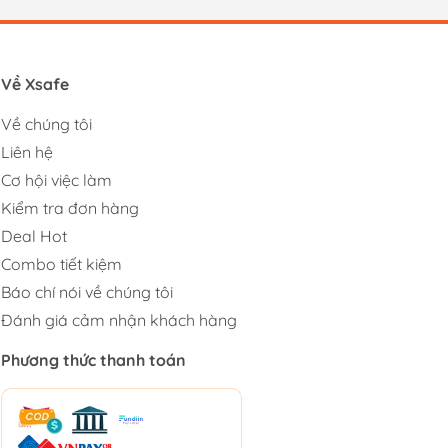
Về Xsafe
Về chúng tôi
Liên hệ
Cơ hội việc làm
Kiểm tra đơn hàng
Deal Hot
Combo tiết kiệm
Báo chí nói về chúng tôi
Đánh giá cảm nhận khách hàng
Phương thức thanh toán