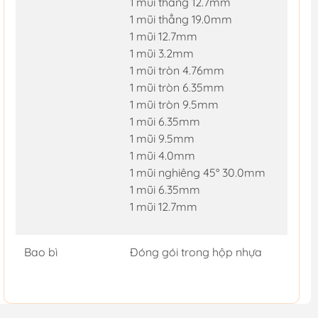
1 mũi thẳng 12.7mm
1 mũi thẳng 19.0mm
1 mũi 12.7mm
1 mũi 3.2mm
1 mũi tròn 4.76mm
1 mũi tròn 6.35mm
1 mũi tròn 9.5mm
1 mũi 6.35mm
1 mũi 9.5mm
1 mũi 4.0mm
1 mũi nghiêng 45° 30.0mm
1 mũi 6.35mm
1 mũi 12.7mm
Bao bì
Đóng gói trong hộp nhựa