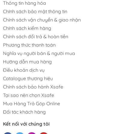
Thông tin hàng hóa
Chính sách bảo mật thông tin
Chính sách vận chuyển & giao nhận
Chính sách kiểm hàng
Chính sách đổi trả & hoàn tiền
Phương thức thanh toán
Nghĩa vụ người bán & người mua
Hướng dẫn mua hàng
Điều khoản dịch vụ
Catalogue thương hiệu
Chính sách bảo hành Xsafe
Tại sao nên chọn Xsafe
Mua Hàng Trả Góp Online
Đối tác khách hàng
Kết nối với chúng tôi