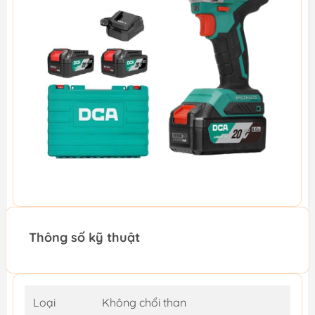
Thông số kỹ thuật
Loại
Không chổi than