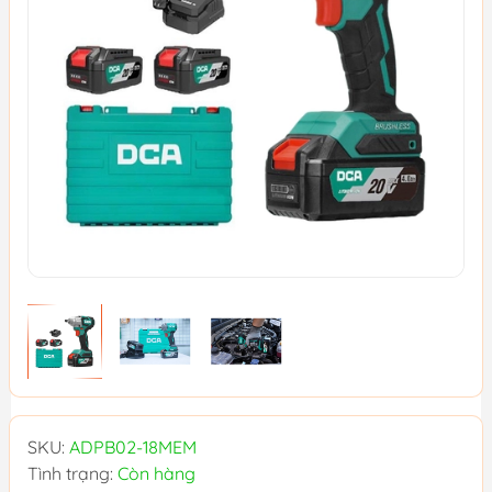
SKU:
ADPB02-18MEM
Tình trạng:
Còn hàng