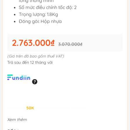
lỏng thông minh
Số mức điều chỉnh tốc độ: 2
Trọng lượng: 1.8Kg
Đóng gói: Hộp nhựa
2.763.000₫
3.070.000₫
(Giá trên đã bao gồm thuế VAT)
Trả sau đến 12 tháng với
Giảm đến
50K
khi thanh toán qua Fundiin.
Xem thêm