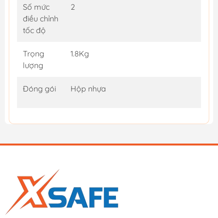
Số mức
2
điều chỉnh
tốc độ
Trọng
1.8Kg
lượng
Đóng gói
Hộp nhựa