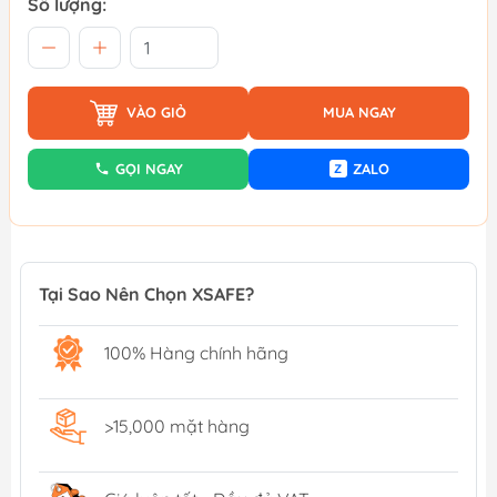
Số lượng:
VÀO GIỎ
MUA NGAY
GỌI NGAY
ZALO
Z
Tại Sao Nên Chọn XSAFE?
100% Hàng chính hãng
>15,000 mặt hàng