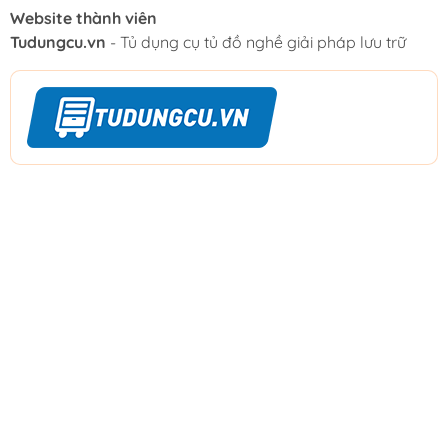
Website thành viên
Tudungcu.vn
- Tủ dụng cụ tủ đồ nghề giải pháp lưu trữ