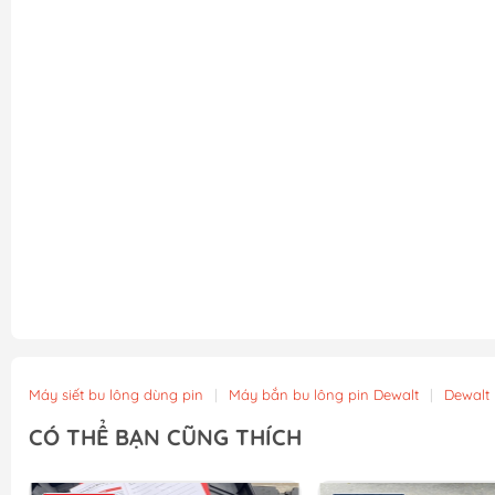
Máy siết bu lông dùng pin
|
Máy bắn bu lông pin Dewalt
|
Dewalt
CÓ THỂ BẠN CŨNG THÍCH