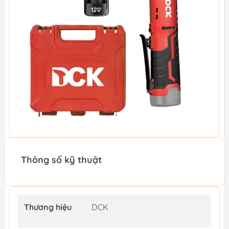
Thông số kỹ thuật
Thương hiệu
DCK