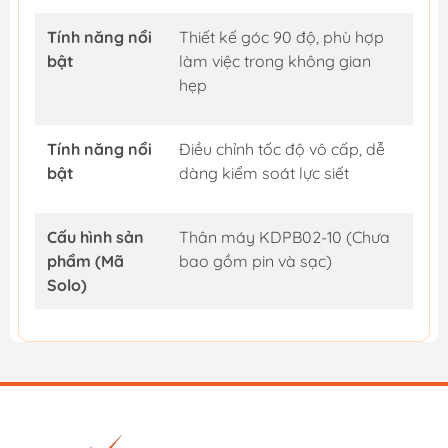
Tính năng nổi
Thiết kế góc 90 độ, phù hợp
bật
làm việc trong không gian
hẹp
Tính năng nổi
Điều chỉnh tốc độ vô cấp, dễ
bật
dàng kiểm soát lực siết
Cấu hình sản
Thân máy KDPB02-10 (Chưa
phẩm (Mã
bao gồm pin và sạc)
Solo)