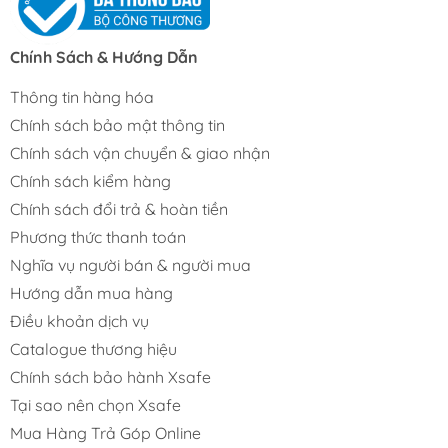
Chính Sách & Hướng Dẫn
Thông tin hàng hóa
Chính sách bảo mật thông tin
Chính sách vận chuyển & giao nhận
Chính sách kiểm hàng
Chính sách đổi trả & hoàn tiền
Phương thức thanh toán
Nghĩa vụ người bán & người mua
Hướng dẫn mua hàng
Điều khoản dịch vụ
Catalogue thương hiệu
Chính sách bảo hành Xsafe
Tại sao nên chọn Xsafe
Mua Hàng Trả Góp Online