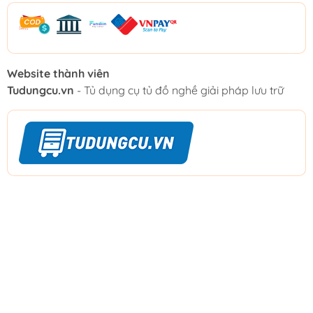
Website thành viên
Tudungcu.vn
- Tủ dụng cụ tủ đồ nghề giải pháp lưu trữ