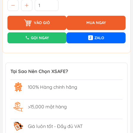
VÀO GIỎ
MUA NGAY
GỌI NGAY
ZALO
Z
Tại Sao Nên Chọn XSAFE?
100% Hàng chính hãng
>15,000 mặt hàng
Giá luôn tốt - Đầy đủ VAT