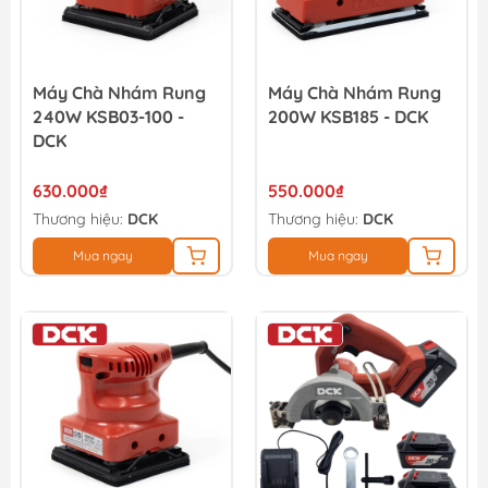
Máy Chà Nhám Rung
Máy Chà Nhám Rung
240W KSB03-100 -
200W KSB185 - DCK
DCK
630.000₫
550.000₫
Thương hiệu:
DCK
Thương hiệu:
DCK
Mua ngay
Mua ngay