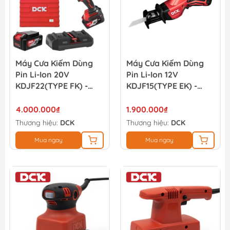
Máy Cưa Kiếm Dùng
Máy Cưa Kiếm Dùng
Pin Li-Ion 20V
Pin Li-Ion 12V
KDJF22(TYPE FK) -
KDJF15(TYPE EK) -
DCK
DCK
4.000.000₫
1.900.000₫
Thương hiệu:
DCK
Thương hiệu:
DCK
Mua ngay
Mua ngay