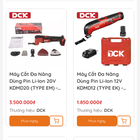
Máy Cắt Đa Năng
Máy Cắt Đa Năng
Dùng Pin Li-Ion 20V
Dùng Pin Li-Ion 12V
KDMD20 (TYPE EM) -
KDMD12 (TYPE EK) -
DCK
DCK
3.500.000₫
1.850.000₫
Thương hiệu:
DCK
Thương hiệu:
DCK
Mua ngay
Mua ngay