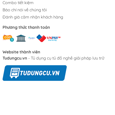
Combo tiết kiệm
Báo chí nói về chúng tôi
Đánh giá cảm nhận khách hàng
Phương thức thanh toán
Website thành viên
Tudungcu.vn
- Tủ dụng cụ tủ đồ nghề giải pháp lưu trữ