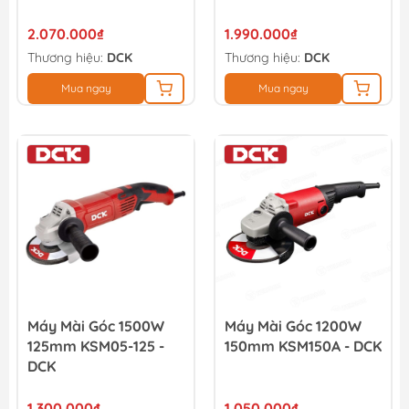
2.070.000₫
1.990.000₫
Thương hiệu:
DCK
Thương hiệu:
DCK
Mua ngay
Mua ngay
Máy Mài Góc 1500W
Máy Mài Góc 1200W
125mm KSM05-125 -
150mm KSM150A - DCK
DCK
1.300.000₫
1.050.000₫