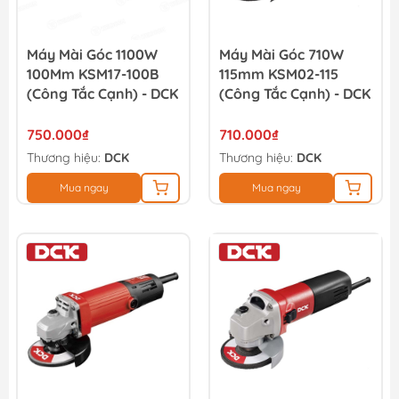
Máy Mài Góc 1100W
Máy Mài Góc 710W
100Mm KSM17-100B
115mm KSM02-115
(công Tắc Cạnh) - DCK
(công Tắc Cạnh) - DCK
750.000₫
710.000₫
Thương hiệu:
DCK
Thương hiệu:
DCK
Mua ngay
Mua ngay