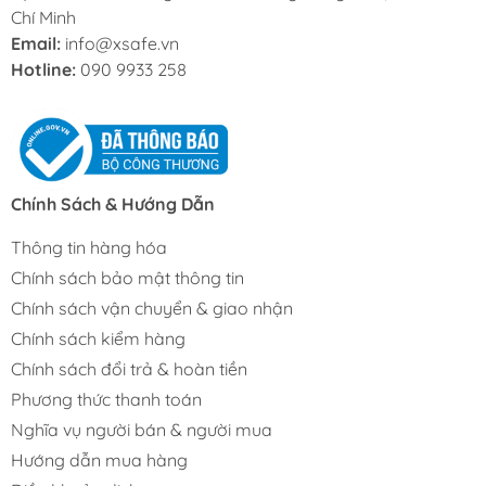
Chí Minh
Email:
info@xsafe.vn
Hotline:
090 9933 258
Chính Sách & Hướng Dẫn
Thông tin hàng hóa
Chính sách bảo mật thông tin
Chính sách vận chuyển & giao nhận
Chính sách kiểm hàng
Chính sách đổi trả & hoàn tiền
Phương thức thanh toán
Nghĩa vụ người bán & người mua
Hướng dẫn mua hàng