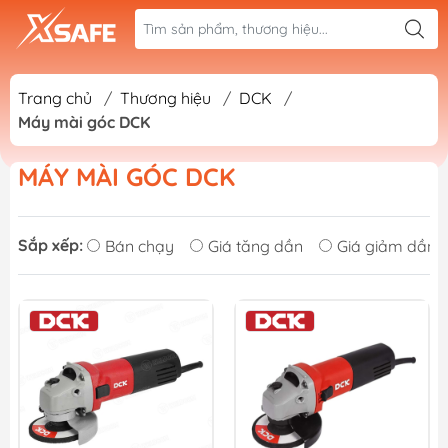
Trang chủ
/
Thương hiệu
/
DCK
/
Máy mài góc DCK
MÁY MÀI GÓC DCK
Sắp xếp:
Bán chạy
Giá tăng dần
Giá giảm dần