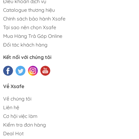
Điều khoản dịch vụ
Catalogue thương hiệu
Chính sách bảo hành Xsafe
Tại sao nên chọn Xsafe
Mua Hàng Trả Góp Online
Đối tác khách hàng
Kết nối với chúng tôi
Về Xsafe
Về chúng tôi
Liên hệ
Cơ hội việc làm
Kiểm tra đơn hàng
Deal Hot