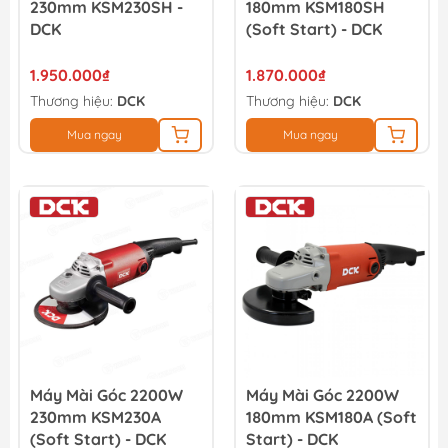
230mm KSM230SH -
180mm KSM180SH
DCK
(Soft Start) - DCK
1.950.000₫
1.870.000₫
Thương hiệu:
DCK
Thương hiệu:
DCK
Mua ngay
Mua ngay
Máy Mài Góc 2200W
Máy Mài Góc 2200W
230mm KSM230A
180mm KSM180A (Soft
(Soft Start) - DCK
Start) - DCK