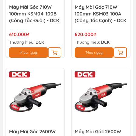
Máy Mài Góc 710W
Máy Mài Góc 710W
100mm KSM04-100B
100mm KSM03-100A
(công Tắc Đuôi) - DCK
(công Tắc Cạnh) - DCK
610.000₫
620.000₫
Thương hiệu:
DCK
Thương hiệu:
DCK
Mua ngay
Mua ngay
Máy Mài Góc 2600W
Máy Mài Góc 2600W