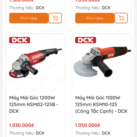
Thương hiệu:
DCK
Thương hiệu:
DCK
Mua ngay
Mua ngay
Máy Mài Góc 1200W
Máy Mài Góc 1100W
125mm KSM02-125B -
125mm KSM10-125
DCK
(công Tắc Cạnh) - DCK
1.030.000₫
1.050.000₫
Thương hiệu:
DCK
Thương hiệu:
DCK