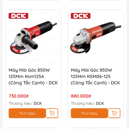
Máy Mài Góc 850W
Máy Mài Góc 850W
125Mm Ksm125A
125Mm KSM06-125
(Công Tắc Cạnh) - DCK
(công Tắc Cạnh) - DCK
730.000₫
880.000₫
Thương hiệu:
DCK
Thương hiệu:
DCK
Mua ngay
Mua ngay