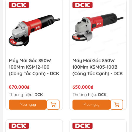
Máy Mài Góc 850W
Máy Mài Góc 850W
100Mm KSM12-100
100Mm KSM05-100B
(công Tắc Cạnh) - DCK
(công Tắc Cạnh) - DCK
870.000₫
650.000₫
Thương hiệu:
DCK
Thương hiệu:
DCK
Mua ngay
Mua ngay