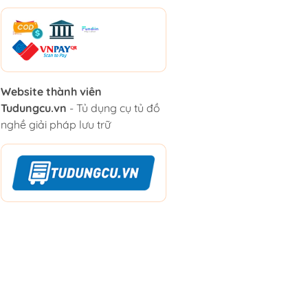
Website thành viên
Tudungcu.vn
- Tủ dụng cụ tủ đồ
nghề giải pháp lưu trữ