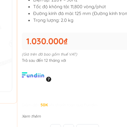
Tốc độ không tải: 11,800 vòng/phút
Đường kính đá mài: 125 mm (Đường kính tro
Trọng lượng: 2.0 kg
1.030.000₫
(Giá trên đã bao gồm thuế VAT)
Trả sau đến 12 tháng với
Giảm đến
50K
khi thanh toán qua Fundiin.
Xem thêm