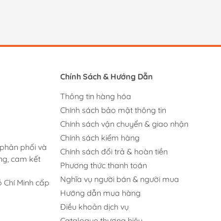
Chính Sách & Hướng Dẫn
Thông tin hàng hóa
Chính sách bảo mật thông tin
Chính sách vận chuyển & giao nhận
Chính sách kiểm hàng
 phân phối và
Chính sách đổi trả & hoàn tiền
ng, cam kết
Phương thức thanh toán
Nghĩa vụ người bán & người mua
 Chí Minh cấp
Hướng dẫn mua hàng
Điều khoản dịch vụ
Catalogue thương hiệu