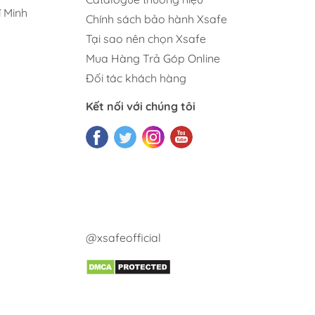
 Minh
Chính sách bảo hành Xsafe
Tại sao nên chọn Xsafe
Mua Hàng Trả Góp Online
Đối tác khách hàng
Kết nối với chúng tôi
@xsafeofficial