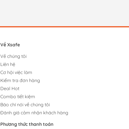
Về Xsafe
Về chúng tôi
Liên hệ
Cơ hội việc làm
Kiểm tra đơn hàng
Deal Hot
Combo tiết kiệm
Báo chí nói về chúng tôi
Đánh giá cảm nhận khách hàng
Phương thức thanh toán