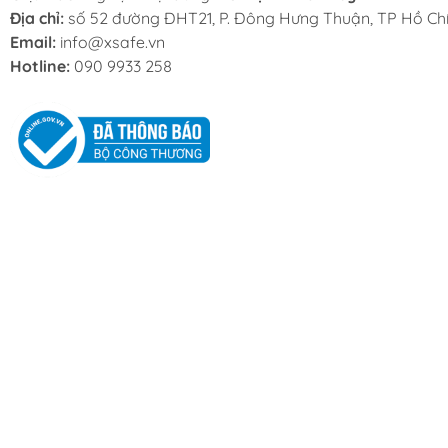
Địa chỉ:
số 52 đường ĐHT21, P. Đông Hưng Thuận, TP Hồ Chí
Email:
info@xsafe.vn
Hotline:
090 9933 258