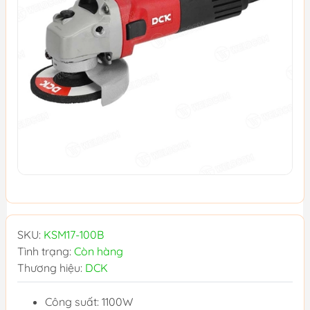
SKU:
KSM17-100B
Tình trạng:
Còn hàng
Thương hiệu:
DCK
Công suất: 1100W