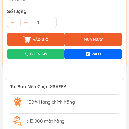
Số lượng:
VÀO GIỎ
MUA NGAY
GỌI NGAY
ZALO
Z
Tại Sao Nên Chọn XSAFE?
100% Hàng chính hãng
>15,000 mặt hàng