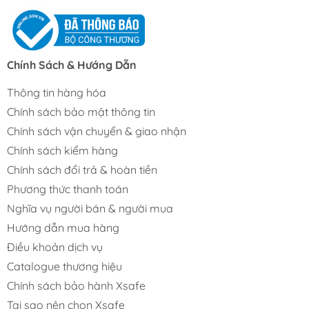
Chính Sách & Hướng Dẫn
Thông tin hàng hóa
Chính sách bảo mật thông tin
Chính sách vận chuyển & giao nhận
Chính sách kiểm hàng
Chính sách đổi trả & hoàn tiền
Phương thức thanh toán
Nghĩa vụ người bán & người mua
Hướng dẫn mua hàng
Điều khoản dịch vụ
Catalogue thương hiệu
Chính sách bảo hành Xsafe
Tại sao nên chọn Xsafe