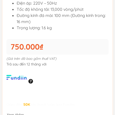
Điện áp: 220V ~ 50Hz
Tốc độ không tải: 13,000 vòng/phút
Đường kính đá mài: 100 mm (Đường kính trong:
16 mm)
Trọng lượng: 1.6 kg
750.000₫
(Giá trên đã bao gồm thuế VAT)
Trả sau đến 12 tháng với
Giảm đến
50K
khi thanh toán qua Fundiin.
Xem thêm