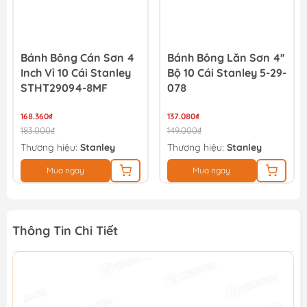
Bánh Bông Lăn Sơn 4''
Bánh Bông Lăn Sơn 4''
Bộ 10 Cái Stanley 5-29-
Bộ 10 Cái Stanley 5-29-
078
816
137.080₫
200.560₫
149.000₫
218.000₫
Thương hiệu:
Stanley
Thương hiệu:
Stanley
Mua ngay
Mua ngay
Thông Tin Chi Tiết