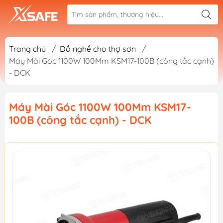
Trang chủ
/
Đồ nghề cho thợ sơn
/
Máy Mài Góc 1100W 100Mm KSM17-100B (công tắc cạnh)
- DCK
Máy Mài Góc 1100W 100Mm KSM17-
100B (công tắc cạnh) - DCK