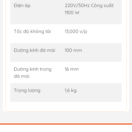
Điện áp
220V/50Hz Công suất:
1100 W
Tốc độ không tải
13,000 v/p
Đường kính đá mài
100 mm
Đường kính trong
16 mm
đá mài
Trọng lượng
1,6 kg