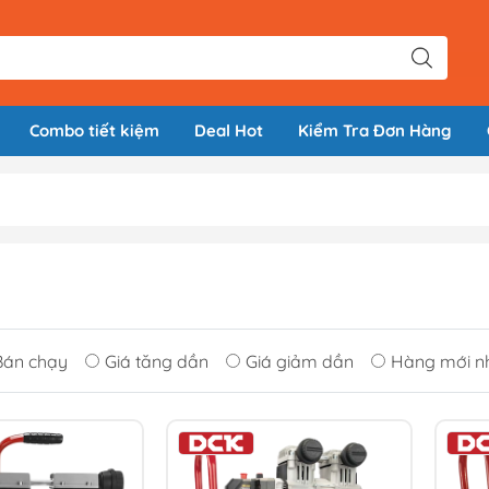
Combo tiết kiệm
Deal Hot
Kiểm Tra Đơn Hàng
Bán chạy
Giá tăng dần
Giá giảm dần
Hàng mới n