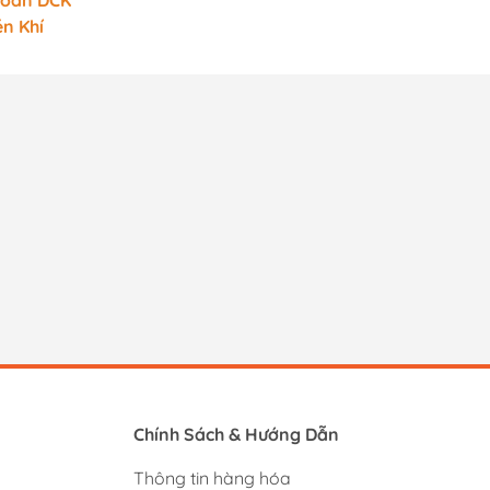
hoan DCK
n Khí
Chính Sách & Hướng Dẫn
Thông tin hàng hóa