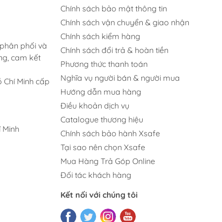
Chính sách bảo mật thông tin
Chính sách vận chuyển & giao nhận
Chính sách kiểm hàng
 phân phối và
Chính sách đổi trả & hoàn tiền
ng, cam kết
Phương thức thanh toán
Nghĩa vụ người bán & người mua
 Chí Minh cấp
Hướng dẫn mua hàng
Điều khoản dịch vụ
Catalogue thương hiệu
 Minh
Chính sách bảo hành Xsafe
Tại sao nên chọn Xsafe
Mua Hàng Trả Góp Online
Đối tác khách hàng
Kết nối với chúng tôi