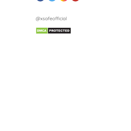
@xsafeofficial