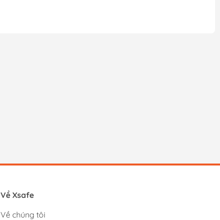
Về Xsafe
Về chúng tôi