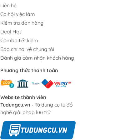
Liên hệ
Cơ hội việc làm
Kiểm tra đơn hàng
Deal Hot
Combo tiết kiệm
Báo chí nói về chúng tôi
Đánh giá cảm nhận khách hàng
Phương thức thanh toán
Website thành viên
Tudungcu.vn
- Tủ dụng cụ tủ đồ
nghề giải pháp lưu trữ