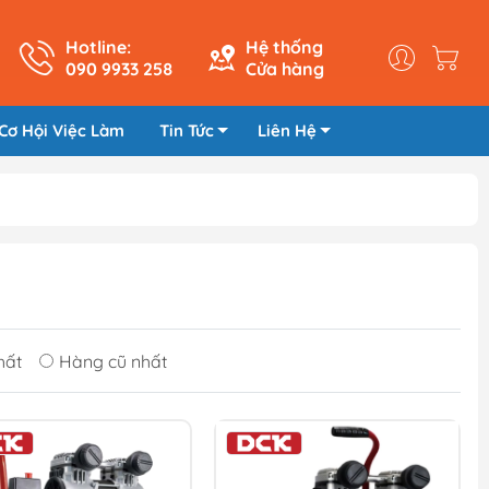
Hotline:
Hệ thống
090 9933 258
Cửa hàng
Cơ Hội Việc Làm
Tin Tức
Liên Hệ
hất
Hàng cũ nhất