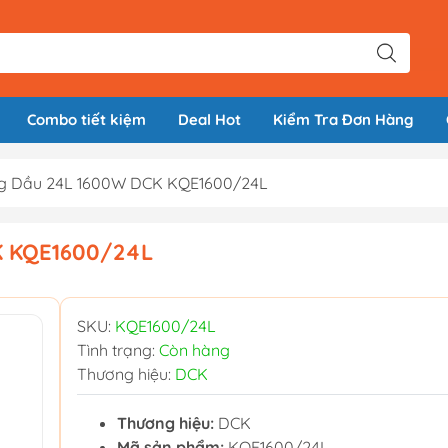
Combo tiết kiệm
Deal Hot
Kiểm Tra Đơn Hàng
g Dầu 24L 1600W DCK KQE1600/24L
K KQE1600/24L
SKU:
KQE1600/24L
Tình trạng:
Còn hàng
Thương hiệu:
DCK
Thương hiệu:
DCK
Mã sản phẩm:
KQE1600/24L