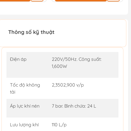
Thông số kỹ thuật
Điện áp
220V/50Hz. Công suất:
1,600W
Tốc độ không
2,3502,900 v/p
tải
Áp lực khí nén
7 bar. Bình chứa: 24 L
Lưu lượng khí
110 L/p