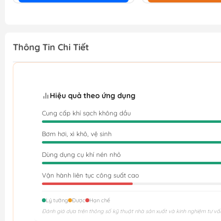
Thông Tin Chi Tiết
Hiệu quả theo ứng dụng
Cung cấp khí sạch không dầu
Bơm hơi, xì khô, vệ sinh
Dùng dụng cụ khí nén nhỏ
Vận hành liên tục công suất cao
Lý tưởng
Được
Hạn chế
Đánh giá dựa trên thông số kỹ thuật nhà sản xuất và kinh nghiệm tư vấ