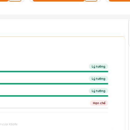
Lý tưởng
Lý tưởng
Lý tưởng
Hạn chế
n của XSafe.