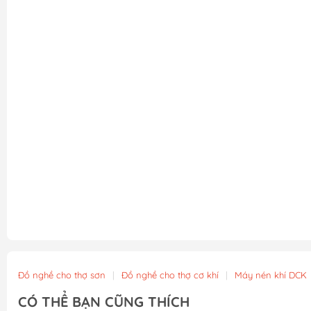
Đồ nghề cho thợ sơn
|
Đồ nghề cho thợ cơ khí
|
Máy nén khí DCK
CÓ THỂ BẠN CŨNG THÍCH