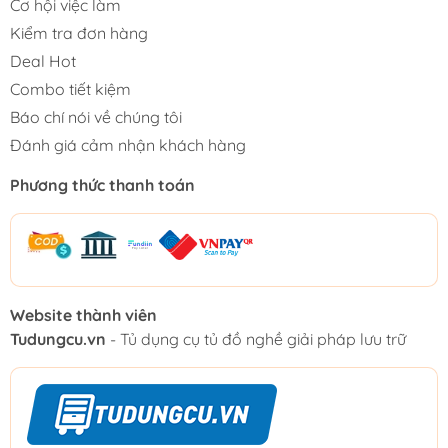
Cơ hội việc làm
Kiểm tra đơn hàng
Deal Hot
Combo tiết kiệm
Báo chí nói về chúng tôi
Đánh giá cảm nhận khách hàng
Phương thức thanh toán
Website thành viên
Tudungcu.vn
- Tủ dụng cụ tủ đồ nghề giải pháp lưu trữ