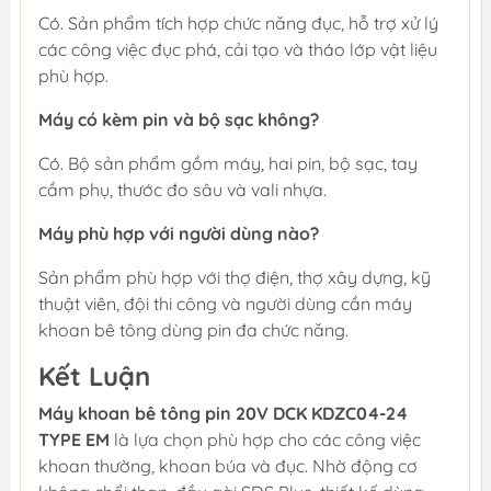
Có. Sản phẩm tích hợp chức năng đục, hỗ trợ xử lý
các công việc đục phá, cải tạo và tháo lớp vật liệu
phù hợp.
Máy có kèm pin và bộ sạc không?
Có. Bộ sản phẩm gồm máy, hai pin, bộ sạc, tay
cầm phụ, thước đo sâu và vali nhựa.
Máy phù hợp với người dùng nào?
Sản phẩm phù hợp với thợ điện, thợ xây dựng, kỹ
thuật viên, đội thi công và người dùng cần máy
khoan bê tông dùng pin đa chức năng.
Kết Luận
Máy khoan bê tông pin 20V DCK KDZC04-24
TYPE EM
là lựa chọn phù hợp cho các công việc
khoan thường, khoan búa và đục. Nhờ động cơ