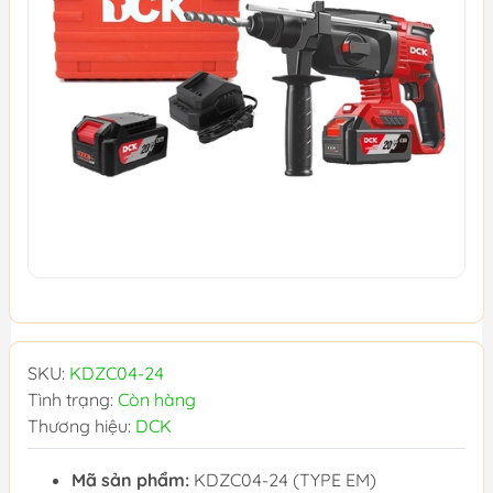
SKU:
KDZC04-24
Tình trạng:
Còn hàng
Thương hiệu:
DCK
Mã sản phẩm:
KDZC04-24 (TYPE EM)