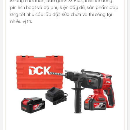
không chổi than, đầu gài SDS Plus, thiết kế dùng
pin linh hoạt và bộ phụ kiện đầy đủ, sản phẩm đáp
ứng tốt nhu cầu lắp đặt, sửa chữa và thi công tại
nhiều vị trí.