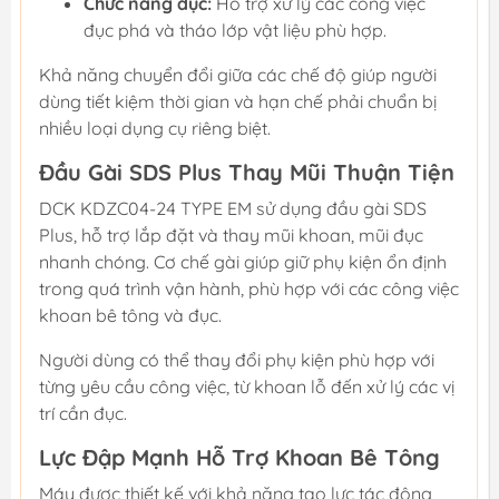
Chức năng đục:
Hỗ trợ xử lý các công việc
đục phá và tháo lớp vật liệu phù hợp.
Khả năng chuyển đổi giữa các chế độ giúp người
dùng tiết kiệm thời gian và hạn chế phải chuẩn bị
nhiều loại dụng cụ riêng biệt.
Đầu Gài SDS Plus Thay Mũi Thuận Tiện
DCK KDZC04-24 TYPE EM sử dụng đầu gài SDS
Plus, hỗ trợ lắp đặt và thay mũi khoan, mũi đục
nhanh chóng. Cơ chế gài giúp giữ phụ kiện ổn định
trong quá trình vận hành, phù hợp với các công việc
khoan bê tông và đục.
Người dùng có thể thay đổi phụ kiện phù hợp với
từng yêu cầu công việc, từ khoan lỗ đến xử lý các vị
trí cần đục.
Lực Đập Mạnh Hỗ Trợ Khoan Bê Tông
Máy được thiết kế với khả năng tạo lực tác động