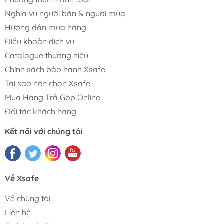
Nghĩa vụ người bán & người mua
Hướng dẫn mua hàng
Điều khoản dịch vụ
Catalogue thương hiệu
Chính sách bảo hành Xsafe
Tại sao nên chọn Xsafe
Mua Hàng Trả Góp Online
Đối tác khách hàng
Kết nối với chúng tôi
Về Xsafe
Về chúng tôi
Liên hệ