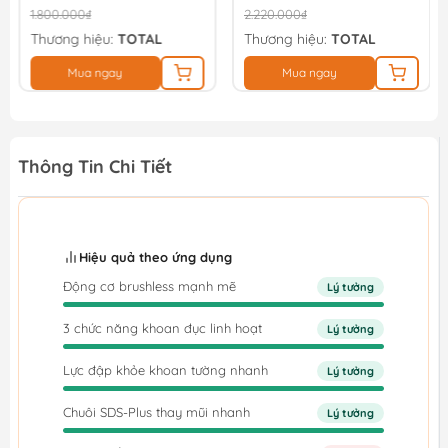
1.800.000₫
2.220.000₫
Thương hiệu:
TOTAL
Thương hiệu:
TOTAL
Mua ngay
Mua ngay
Thông Tin Chi Tiết
Hiệu quả theo ứng dụng
Động cơ brushless mạnh mẽ
Lý tưởng
3 chức năng khoan đục linh hoạt
Lý tưởng
Lực đập khỏe khoan tường nhanh
Lý tưởng
Chuôi SDS-Plus thay mũi nhanh
Lý tưởng