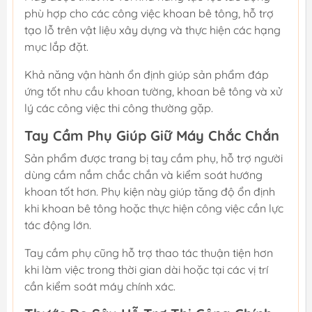
phù hợp cho các công việc khoan bê tông, hỗ trợ
tạo lỗ trên vật liệu xây dựng và thực hiện các hạng
mục lắp đặt.
Khả năng vận hành ổn định giúp sản phẩm đáp
ứng tốt nhu cầu khoan tường, khoan bê tông và xử
lý các công việc thi công thường gặp.
Tay Cầm Phụ Giúp Giữ Máy Chắc Chắn
Sản phẩm được trang bị tay cầm phụ, hỗ trợ người
dùng cầm nắm chắc chắn và kiểm soát hướng
khoan tốt hơn. Phụ kiện này giúp tăng độ ổn định
khi khoan bê tông hoặc thực hiện công việc cần lực
tác động lớn.
Tay cầm phụ cũng hỗ trợ thao tác thuận tiện hơn
khi làm việc trong thời gian dài hoặc tại các vị trí
cần kiểm soát máy chính xác.