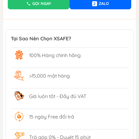
GỌI NGAY
ZALO
Z
Tại Sao Nên Chọn XSAFE?
100% Hàng chính hãng
>15,000 mặt hàng
Giá luôn tốt - Đầy đủ VAT
15 ngày Free đổi trả
Trả góp 0% - Duyệt 15 phút