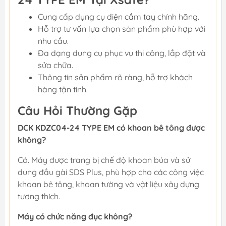
Cung cấp dụng cụ điện cầm tay chính hãng.
Hỗ trợ tư vấn lựa chọn sản phẩm phù hợp với
nhu cầu.
Đa dạng dụng cụ phục vụ thi công, lắp đặt và
sửa chữa.
Thông tin sản phẩm rõ ràng, hỗ trợ khách
hàng tận tình.
Câu Hỏi Thường Gặp
DCK KDZC04-24 TYPE EM có khoan bê tông được
không?
Có. Máy được trang bị chế độ khoan búa và sử
dụng đầu gài SDS Plus, phù hợp cho các công việc
khoan bê tông, khoan tường và vật liệu xây dựng
tương thích.
Máy có chức năng đục không?