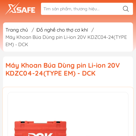
Trang chủ
/
Đồ nghề cho thợ cơ khí
/
Máy Khoan Búa Dùng pin Li-ion 20V KDZC04-24(TYPE
EM) - DCK
Máy Khoan Búa Dùng pin Li-ion 20V
KDZC04-24(TYPE EM) - DCK