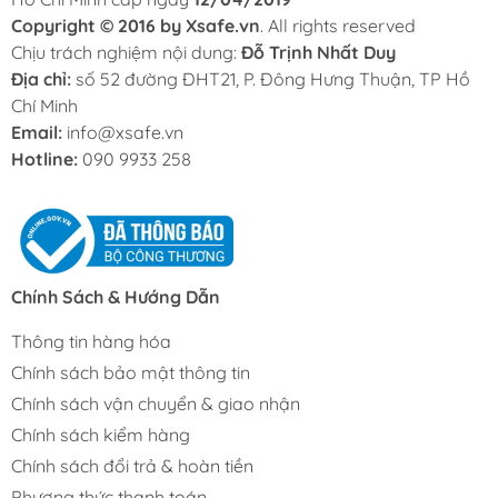
Copyright © 2016 by Xsafe.vn
. All rights reserved
Chịu trách nghiệm nội dung:
Đỗ Trịnh Nhất Duy
Địa chỉ:
số 52 đường ĐHT21, P. Đông Hưng Thuận, TP Hồ
Chí Minh
Email:
info@xsafe.vn
Hotline:
090 9933 258
Chính Sách & Hướng Dẫn
Thông tin hàng hóa
Chính sách bảo mật thông tin
Chính sách vận chuyển & giao nhận
Chính sách kiểm hàng
Chính sách đổi trả & hoàn tiền
Phương thức thanh toán