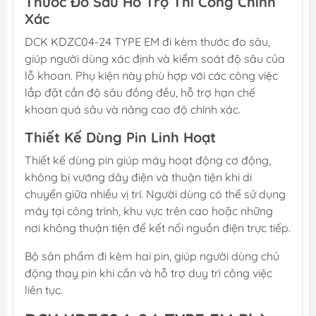
Thước Đo Sâu Hỗ Trợ Thi Công Chính
Xác
DCK KDZC04-24 TYPE EM đi kèm thước đo sâu,
giúp người dùng xác định và kiểm soát độ sâu của
lỗ khoan. Phụ kiện này phù hợp với các công việc
lắp đặt cần độ sâu đồng đều, hỗ trợ hạn chế
khoan quá sâu và nâng cao độ chính xác.
Thiết Kế Dùng Pin Linh Hoạt
Thiết kế dùng pin giúp máy hoạt động cơ động,
không bị vướng dây điện và thuận tiện khi di
chuyển giữa nhiều vị trí. Người dùng có thể sử dụng
máy tại công trình, khu vực trên cao hoặc những
nơi không thuận tiện để kết nối nguồn điện trực tiếp.
Bộ sản phẩm đi kèm hai pin, giúp người dùng chủ
động thay pin khi cần và hỗ trợ duy trì công việc
liên tục.